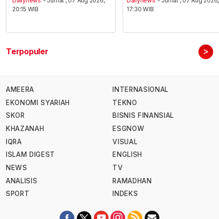
Dailynews
- Jumat , 07 Aug 2026,
Dailynews
- Jumat , 07 Aug 2026
20:15 WIB
17:30 WIB
>
Terpopuler
AMEERA
INTERNASIONAL
EKONOMI SYARIAH
TEKNO
SKOR
BISNIS FINANSIAL
KHAZANAH
ESGNOW
IQRA
VISUAL
ISLAM DIGEST
ENGLISH
NEWS
TV
ANALISIS
RAMADHAN
SPORT
INDEKS