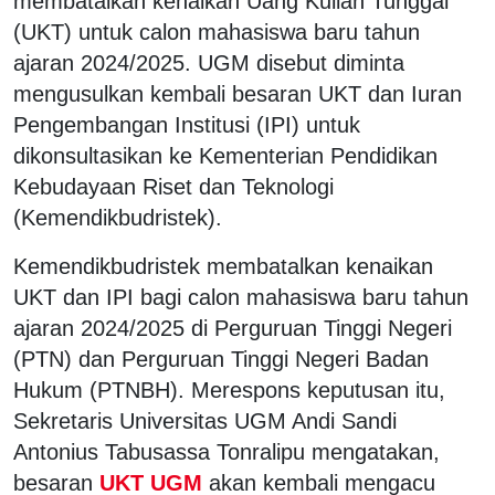
membatalkan kenaikan Uang Kuliah Tunggal
(UKT) untuk calon mahasiswa baru tahun
ajaran 2024/2025. UGM disebut diminta
mengusulkan kembali besaran UKT dan Iuran
Pengembangan Institusi (IPI) untuk
dikonsultasikan ke Kementerian Pendidikan
Kebudayaan Riset dan Teknologi
(Kemendikbudristek).
Kemendikbudristek membatalkan kenaikan
UKT dan IPI bagi calon mahasiswa baru tahun
ajaran 2024/2025 di Perguruan Tinggi Negeri
(PTN) dan Perguruan Tinggi Negeri Badan
Hukum (PTNBH). Merespons keputusan itu,
Sekretaris Universitas UGM Andi Sandi
Antonius Tabusassa Tonralipu mengatakan,
besaran
UKT UGM
akan kembali mengacu