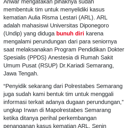
Anwar mengatakan pihaknya sudah
membentuk tim untuk menyelidiki kasus
kematian Aulia Risma Lestari (ARL). ARL
adalah mahasiswi Universitas Diponegoro
(Undip) yang diduga
bunuh diri
karena
mengalami perundungan dari para seniornya
saat melaksanakan Program Pendidikan Dokter
Spesialis (PPDS) Anestesia di Rumah Sakit
Umum Pusat (RSUP) Dr.Kariadi Semarang,
Jawa Tengah.
“Penyidik sekarang dari Polrestabes Semarang
juga sudah kami bentuk tim untuk menggali
informasi terkait adanya dugaan perundungan,”
ungkap Irwan di Mapolrestabes Semarang
ketika ditanya perihal perkembangan
penanganan kasus kematian ARL, Senin