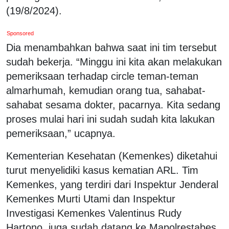
(19/8/2024).
Sponsored
Dia menambahkan bahwa saat ini tim tersebut
sudah bekerja. “Minggu ini kita akan melakukan
pemeriksaan terhadap circle teman-teman
almarhumah, kemudian orang tua, sahabat-
sahabat sesama dokter, pacarnya. Kita sedang
proses mulai hari ini sudah sudah kita lakukan
pemeriksaan,” ucapnya.
Kementerian Kesehatan (Kemenkes) diketahui
turut menyelidiki kasus kematian ARL. Tim
Kemenkes, yang terdiri dari Inspektur Jenderal
Kemenkes Murti Utami dan Inspektur
Investigasi Kemenkes Valentinus Rudy
Hartono, juga sudah datang ke Mapolrestabes