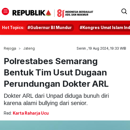
Hot Topics:
#Gubernur BI Mundur
#Kongres Umat Islam In
Rejogja
Jateng
Senin , 19 Aug 2024, 19:33 WIB
Polrestabes Semarang
Bentuk Tim Usut Dugaan
Perundungan Dokter ARL
Dokter ARL dari Unpad diduga bunuh diri
karena alami bullying dari senior.
Red:
Karta Raharja Ucu