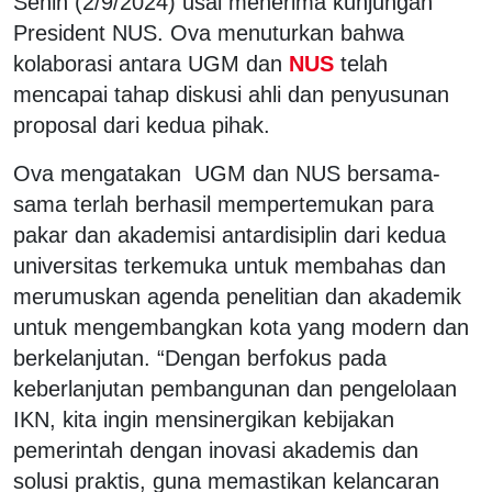
Senin (2/9/2024) usai menerima kunjungan
President NUS. Ova menuturkan bahwa
kolaborasi antara UGM dan
NUS
telah
mencapai tahap diskusi ahli dan penyusunan
proposal dari kedua pihak.
Ova mengatakan UGM dan NUS bersama-
sama terlah berhasil mempertemukan para
pakar dan akademisi antardisiplin dari kedua
universitas terkemuka untuk membahas dan
merumuskan agenda penelitian dan akademik
untuk mengembangkan kota yang modern dan
berkelanjutan. “Dengan berfokus pada
keberlanjutan pembangunan dan pengelolaan
IKN, kita ingin mensinergikan kebijakan
pemerintah dengan inovasi akademis dan
solusi praktis, guna memastikan kelancaran