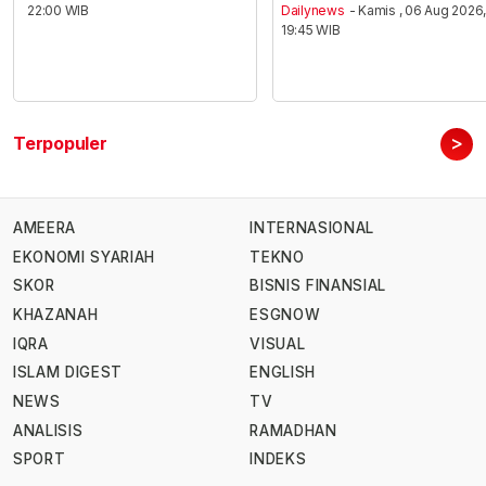
22:00 WIB
Dailynews
- Kamis , 06 Aug 2026
19:45 WIB
>
Terpopuler
AMEERA
INTERNASIONAL
EKONOMI SYARIAH
TEKNO
SKOR
BISNIS FINANSIAL
KHAZANAH
ESGNOW
IQRA
VISUAL
ISLAM DIGEST
ENGLISH
NEWS
TV
ANALISIS
RAMADHAN
SPORT
INDEKS