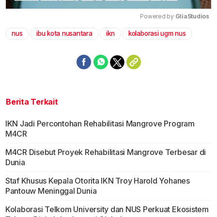
Powered by 
GliaStudios
nus
ibu kota nusantara
ikn
kolaborasi ugm nus
Mute
Berita Terkait
IKN Jadi Percontohan Rehabilitasi Mangrove Program
M4CR
M4CR Disebut Proyek Rehabilitasi Mangrove Terbesar di
Dunia
Staf Khusus Kepala Otorita IKN Troy Harold Yohanes
Pantouw Meninggal Dunia
Kolaborasi Telkom University dan NUS Perkuat Ekosistem