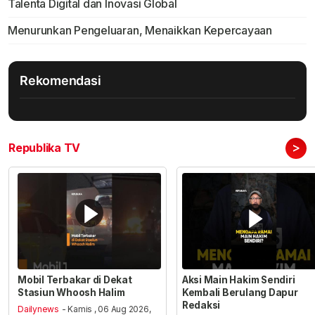
Talenta Digital dan Inovasi Global
Menurunkan Pengeluaran, Menaikkan Kepercayaan
Rekomendasi
>
Republika TV
Mobil Terbakar di Dekat
Aksi Main Hakim Sendiri
Stasiun Whoosh Halim
Kembali Berulang Dapur
Redaksi
Dailynews
- Kamis , 06 Aug 2026,