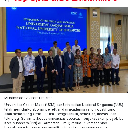
Muhammad Gavindra Pratama
Universitas Gadjah Mada (UGM) dan Universitas Nasional Singapura (NUS)
telah memulai kolaborasi penelitian dan akademis yang inovatif yang
akan mendorong kemajuan ilmu pengetahuan, penelitian, inovasi, dan
teknologi. Selain itu, kedua universitas sepakat menyukseskan proyek Ibu
Kota Nusantara (IKN) di Kalimantan Timur, kedua universitas siap
berkolaborasi mengusung penelitian terkait pembangunan kota