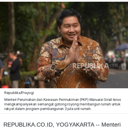
Republika/Prayogi
Menteri Perumahan dan Kawasan Permukiman (PKP) Maruarar Sirait terus
mengkampanyekan semangat gotong royong membangun rumah untuk
rakyat dalam program pembangunan 3 juta unit rumah.
REPUBLIKA.CO.ID, YOGYAKARTA -- Menteri