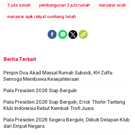
3 juta rumah
pembangunan 3 juta rumah
maruarar sirait
Mute
maruarar ajak rakyat sumbang tanah
Berita Terkait
Pimpin Doa Akad Massal Rumah Subsidi, KH Zulfa:
Semoga Membawa Kesejahteraan
Piala Presiden 2026 Siap Bergulir
Piala Presiden 2026 Siap Bergulir, Erick Thohir Tantang
Klub Indonesia Rebut Kembali Trofi Juara
Piala Presiden 2026 Segera Bergulir, Diikuti Delapan Klub
dari Empat Negara