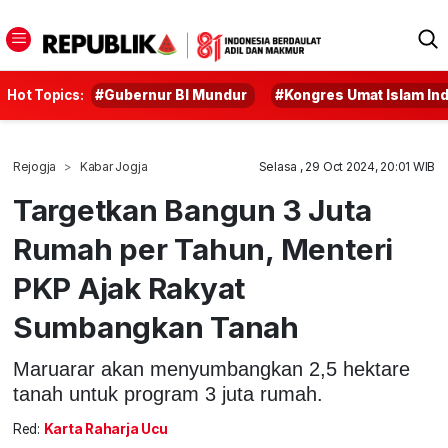
Hot Topics:
#Gubernur BI Mundur
#Kongres Umat Islam In
Rejogja
Kabar Jogja
Selasa , 29 Oct 2024, 20:01 WIB
Targetkan Bangun 3 Juta
Rumah per Tahun, Menteri
PKP Ajak Rakyat
Sumbangkan Tanah
Maruarar akan menyumbangkan 2,5 hektare
tanah untuk program 3 juta rumah.
Red:
Karta Raharja Ucu