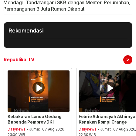
Mendagri Tandatangani SKB dengan Menteri Perumahan,
Pembangunan 3 Juta Rumah Dikebut
Rekomendasi
>
Republika TV
Kebakaran Landa Gedung
Febrie Adriansyah Akhirnya
Bapenda Pemprov DKI
Kenakan Rompi Orange
Dailynews
- Jumat , 07 Aug 2026,
Dailynews
- Jumat , 07 Aug 2026
23:00 WIB
22:30 WIB