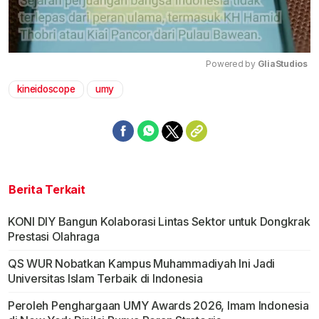
Powered by 
GliaStudios
kineidoscope
umy
Mute
Berita Terkait
KONI DIY Bangun Kolaborasi Lintas Sektor untuk Dongkrak
Prestasi Olahraga
QS WUR Nobatkan Kampus Muhammadiyah Ini Jadi
Universitas Islam Terbaik di Indonesia
Peroleh Penghargaan UMY Awards 2026, Imam Indonesia