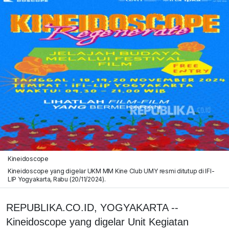
Kineidoscope
Kineidoscope yang digelar UKM MM Kine Club UMY resmi ditutup di IFI-
LIP Yogyakarta, Rabu (20/11/2024).
REPUBLIKA.CO.ID, YOGYAKARTA --
Kineidoscope yang digelar Unit Kegiatan