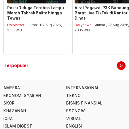
Polisi Diduga Terobos Lampu
Viral Pegawai P3K Bandung
Merah Tabrak Balita hingga
Barat Live TikTok di Kantor
Tewas
Dinas
Dailynews
- Jumat , 07 Aug 2026,
Dailynews
- Jumat , 07 Aug 2026
21:15 WIB
20:15 WIB
>
Terpopuler
AMEERA
INTERNASIONAL
EKONOMI SYARIAH
TEKNO
SKOR
BISNIS FINANSIAL
KHAZANAH
ESGNOW
IQRA
VISUAL
ISLAM DIGEST
ENGLISH