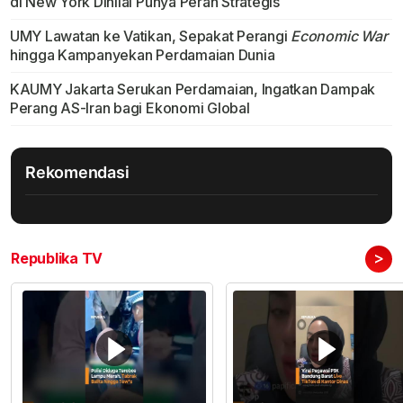
di New York Dinilai Punya Peran Strategis
UMY Lawatan ke Vatikan, Sepakat Perangi
Economic War
hingga Kampanyekan Perdamaian Dunia
KAUMY Jakarta Serukan Perdamaian, Ingatkan Dampak
Perang AS-Iran bagi Ekonomi Global
Rekomendasi
>
Republika TV