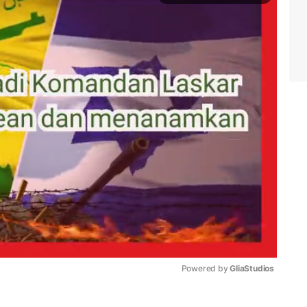
Powered by 
GliaStudios