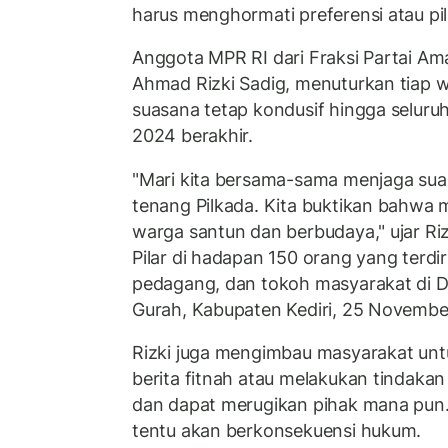
harus menghormati preferensi atau pil
Anggota MPR RI dari Fraksi Partai Am
Ahmad Rizki Sadig, menuturkan tiap 
suasana tetap kondusif hingga seluru
2024 berakhir.
"Mari kita bersama-sama menjaga sua
tenang Pilkada. Kita buktikan bahwa 
warga santun dan berbudaya," ujar Riz
Pilar di hadapan 150 orang yang terdir
pedagang, dan tokoh masyarakat di
Gurah, Kabupaten Kediri, 25 November
Rizki juga mengimbau masyarakat un
berita fitnah atau melakukan tindak
dan dapat merugikan pihak mana pun.
tentu akan berkonsekuensi hukum.