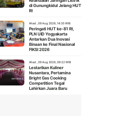
Keandalan Jaringan Listrik
di Gunungkidul Jelang HUT
RI
Ahad , 09 Aug 2026, 14:35 WIB
Peringati HUT ke-81 RI,
PLN UID Yogyakarta
Antarkan Dua Inovasi
Binaan ke Final Nasional
FIKSI 2026
Ahad , 09 Aug 2026, 09:22 WIB
Lestarikan Kuliner
Nusantara, Pertamina
Bright Gas Cooking
Competition Tegal
Lahirkan Juara Baru