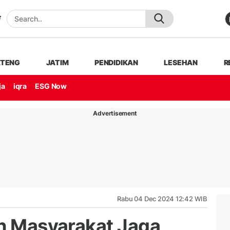
ATENG
JATIM
PENDIDIKAN
LESEHAN
R
ja
iqra
ESG Now
Advertisement
Rabu 04 Dec 2024 12:42 WIB
an Masyarakat Jaga