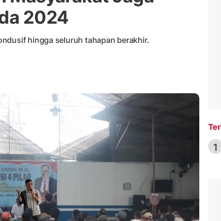
ada 2024
ndusif hingga seluruh tahapan berakhir.
Ter
1