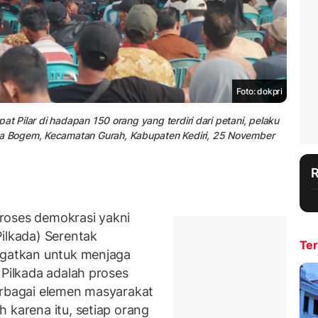
Foto: dokpri
t Pilar di hadapan 150 orang yang terdiri dari petani, pelaku
 Bogem, Kecamatan Gurah, Kabupaten Kediri, 25 November
roses demokrasi yakni
Pilkada) Serentak
Ter
ngatkan untuk menjaga
 Pilkada adalah proses
erbagai elemen masyarakat
 karena itu, setiap orang