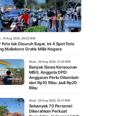
n , 10 Aug 2026, 09:02 WIB
r Foto tak Disuruh Bayar, Ini 4 Spot Foto
ng Malioboro Gratis Milik Negara
Ahad , 09 Aug 2026, 21:26 WIB
Banyak Siswa Keracunan
MBG, Anggota DPD:
Anggaran Perlu Ditambah
dari Rp10 Ribu Jadi Rp20
Ribu
Ahad , 09 Aug 2026, 16:37 WIB
Sebanyak 70 Personel
Dikerahkan Perkuat