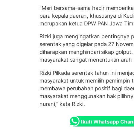
"Mari bersama-sama hadir memberikan
para kepala daerah, khususnya di Kediri
merupakan ketua DPW PAN Jawa Timu
Rizki juga mengingatkan pentingnya pa
serentak yang digelar pada 27 Novem
diharapkan menghindari sikap golput. 
masyarakat sangat menentukan arah K
Rizki Pilkada serentak tahun ini men
masyarakat untuk memilih pemimpin 
membawa perubahan positif bagi daer
masyarakat menggunakan hak pilihnya
nurani," kata Rizki.
Ikuti Whatsapp Chan