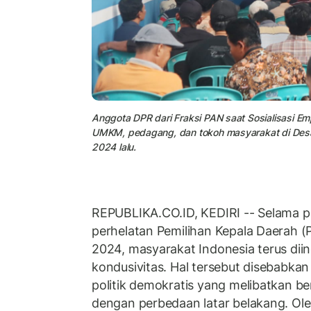
Anggota DPR dari Fraksi PAN saat Sosialisasi Empa
UMKM, pedagang, dan tokoh masyarakat di Desa
2024 lalu.
REPUBLIKA.CO.ID, KEDIRI -- Selama p
perhelatan Pemilihan Kepala Daerah (
2024, masyarakat Indonesia terus dii
kondusivitas. Hal tersebut disebabkan
politik demokratis yang melibatkan b
dengan perbedaan latar belakang. Oleh