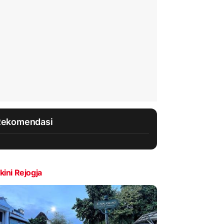
Rekomendasi
kini Rejogja