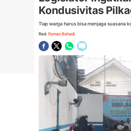
Kondusivitas Pilk
Tiap warga harus bisa menjaga suasana ko
Red:
Fernan Rahadi