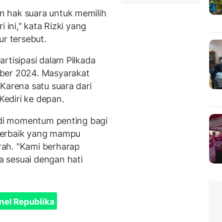
 hak suara untuk memilih
 ini," kata Rizki yang
r tersebut.
rtisipasi dalam Pilkada
ber 2024. Masyarakat
Karena satu suara dari
ediri ke depan.
jadi momentum penting bagi
terbaik yang mampu
ah. "Kami berharap
 sesuai dengan hati
nel Republika