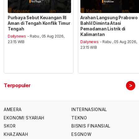
Purbaya Sebut Keuangan RI
Arahan Langsung Prabowo
Aman di Tengah Konflik Timur
Bahlil Diminta Atasi
Tengah
Pemadaman Listrik di
Kalimantan
Dailynews
- Rabu , 05 Aug 2026,
23:15 WIB
Dailynews
- Rabu , 05 Aug 2026,
23:15 WIB
>
Terpopuler
AMEERA
INTERNASIONAL
EKONOMI SYARIAH
TEKNO
SKOR
BISNIS FINANSIAL
KHAZANAH
ESGNOW