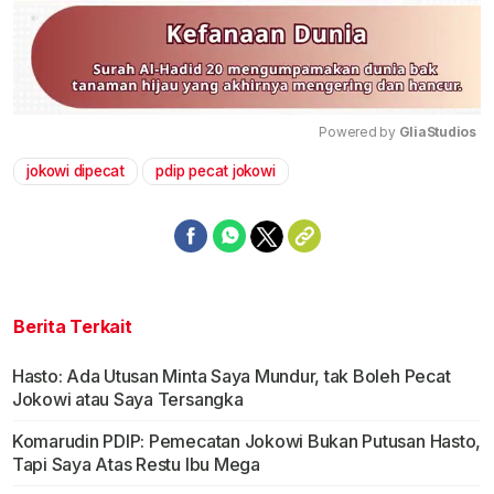
Powered by 
GliaStudios
jokowi dipecat
pdip pecat jokowi
Mute
Berita Terkait
Hasto: Ada Utusan Minta Saya Mundur, tak Boleh Pecat
Jokowi atau Saya Tersangka
Komarudin PDIP: Pemecatan Jokowi Bukan Putusan Hasto,
Tapi Saya Atas Restu Ibu Mega