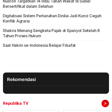
Nusron Targetkan 14 Ribu Tanah Wakaf di Sulsel
Bersertifikat dalam Setahun
Digitalisasi Sistem Pertanahan Dinilai Jadi Kunci Cegah
Konflik Agraria
Shakira Menang Sengketa Pajak di Spanyol Setelah 8
Tahun Proses Hukum
Saat Hakim se-Indonesia Belajar Filsafat
Rekomendasi
>
Republika TV