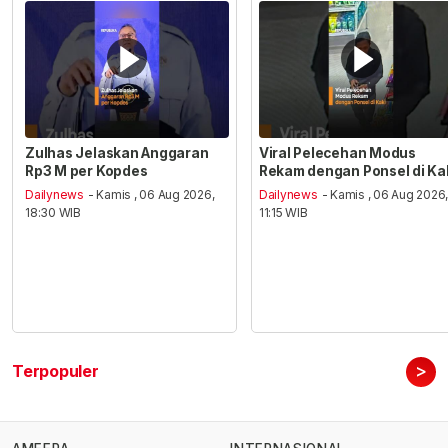
Zulhas Jelaskan Anggaran
Viral Pelecehan Modus
Rp3 M per Kopdes
Rekam dengan Ponsel di Ka
Dailynews
- Kamis , 06 Aug 2026,
Dailynews
- Kamis , 06 Aug 2026
18:30 WIB
11:15 WIB
>
Terpopuler