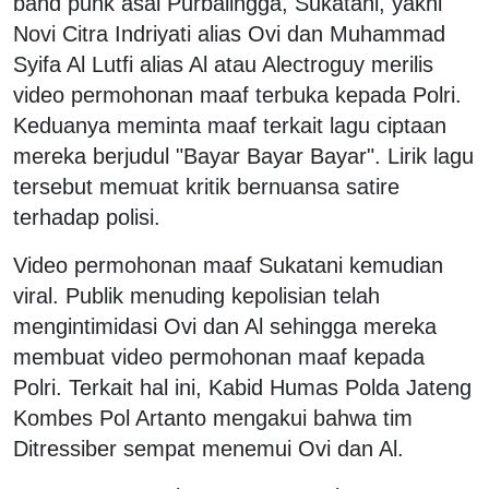
band punk asal Purbalingga, Sukatani, yakni
Novi Citra Indriyati alias Ovi dan Muhammad
Syifa Al Lutfi alias Al atau Alectroguy merilis
video permohonan maaf terbuka kepada Polri.
Keduanya meminta maaf terkait lagu ciptaan
mereka berjudul "Bayar Bayar Bayar". Lirik lagu
tersebut memuat kritik bernuansa satire
terhadap polisi.
Video permohonan maaf Sukatani kemudian
viral. Publik menuding kepolisian telah
mengintimidasi Ovi dan Al sehingga mereka
membuat video permohonan maaf kepada
Polri. Terkait hal ini, Kabid Humas Polda Jateng
Kombes Pol Artanto mengakui bahwa tim
Ditressiber sempat menemui Ovi dan Al.