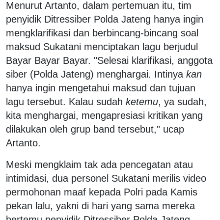
Menurut Artanto, dalam pertemuan itu, tim
penyidik Ditressiber Polda Jateng hanya ingin
mengklarifikasi dan berbincang-bincang soal
maksud Sukatani menciptakan lagu berjudul
Bayar Bayar Bayar. "Selesai klarifikasi, anggota
siber (Polda Jateng) menghargai. Intinya
kan
hanya ingin mengetahui maksud dan tujuan
lagu tersebut. Kalau sudah
ketemu
, ya sudah,
kita menghargai, mengapresiasi kritikan yang
dilakukan oleh grup band tersebut," ucap
Artanto.
Meski mengklaim tak ada pencegatan atau
intimidasi, dua personel Sukatani merilis video
permohonan maaf kepada Polri pada Kamis
pekan lalu, yakni di hari yang sama mereka
bertemu penyidik Ditressiber Polda Jateng.