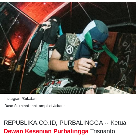
Instagram/Sukatani
Band Sukatani saat tampil di Jakarta.
REPUBLIKA.CO.ID, PURBALINGGA -- Ketua
Dewan Kesenian Purbalingga
Trisnanto