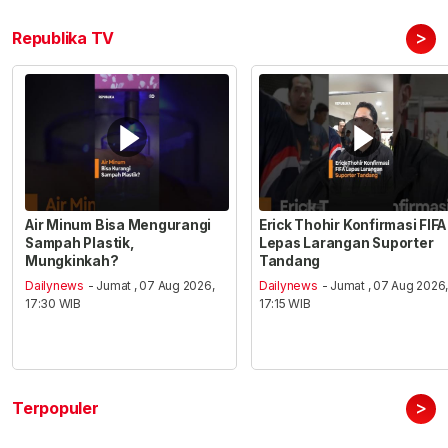
>
Republika TV
Air Minum Bisa Mengurangi
Erick Thohir Konfirmasi FIFA
Sampah Plastik,
Lepas Larangan Suporter
Mungkinkah?
Tandang
Dailynews
- Jumat , 07 Aug 2026,
Dailynews
- Jumat , 07 Aug 2026
17:30 WIB
17:15 WIB
>
Terpopuler