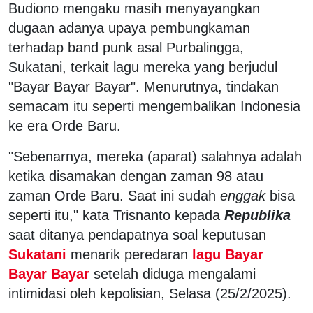
Budiono mengaku masih menyayangkan
dugaan adanya upaya pembungkaman
terhadap band punk asal Purbalingga,
Sukatani, terkait lagu mereka yang berjudul
"Bayar Bayar Bayar". Menurutnya, tindakan
semacam itu seperti mengembalikan Indonesia
ke era Orde Baru.
"Sebenarnya, mereka (aparat) salahnya adalah
ketika disamakan dengan zaman 98 atau
zaman Orde Baru. Saat ini sudah
enggak
bisa
seperti itu," kata Trisnanto kepada
Republika
saat ditanya pendapatnya soal keputusan
Sukatani
menarik peredaran
lagu Bayar
Bayar Bayar
setelah diduga mengalami
intimidasi oleh kepolisian, Selasa (25/2/2025).