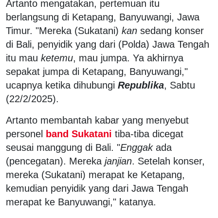
Artanto mengatakan, pertemuan itu
berlangsung di Ketapang, Banyuwangi, Jawa
Timur. "Mereka (Sukatani)
kan
sedang konser
di Bali, penyidik yang dari (Polda) Jawa Tengah
itu mau
ketemu
, mau jumpa. Ya akhirnya
sepakat jumpa di Ketapang, Banyuwangi,"
ucapnya ketika dihubungi
Republika
, Sabtu
(22/2/2025).
Artanto membantah kabar yang menyebut
personel
band Sukatani
tiba-tiba dicegat
seusai manggung di Bali. "
Enggak
ada
(pencegatan). Mereka
janjian
. Setelah konser,
mereka (Sukatani) merapat ke Ketapang,
kemudian penyidik yang dari Jawa Tengah
merapat ke Banyuwangi," katanya.