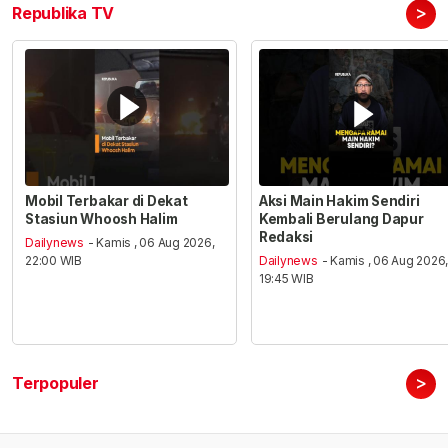
>
Republika TV
Mobil Terbakar di Dekat
Aksi Main Hakim Sendiri
Stasiun Whoosh Halim
Kembali Berulang Dapur
Redaksi
Dailynews
- Kamis , 06 Aug 2026,
22:00 WIB
Dailynews
- Kamis , 06 Aug 2026
19:45 WIB
>
Terpopuler