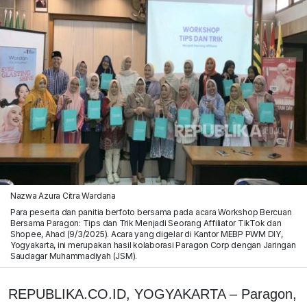
Nazwa Azura Citra Wardana
Para peserta dan panitia berfoto bersama pada acara Workshop Bercuan
Bersama Paragon: Tips dan Trik Menjadi Seorang Affiliator TikTok dan
Shopee, Ahad (9/3/2025). Acara yang digelar di Kantor MEBP PWM DIY,
Yogyakarta, ini merupakan hasil kolaborasi Paragon Corp dengan Jaringan
Saudagar Muhammadiyah (JSM).
REPUBLIKA.CO.ID, YOGYAKARTA – Paragon,