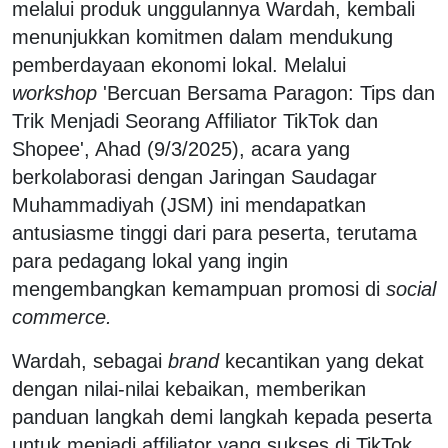
melalui produk unggulannya Wardah, kembali
menunjukkan komitmen dalam mendukung
pemberdayaan ekonomi lokal. Melalui
workshop
'Bercuan Bersama Paragon: Tips dan
Trik Menjadi Seorang Affiliator TikTok dan
Shopee', Ahad (9/3/2025), acara yang
berkolaborasi dengan Jaringan Saudagar
Muhammadiyah (JSM) ini mendapatkan
antusiasme tinggi dari para peserta, terutama
para pedagang lokal yang ingin
mengembangkan kemampuan promosi di
social
commerce.
Wardah, sebagai
brand
kecantikan yang dekat
dengan nilai-nilai kebaikan, memberikan
panduan langkah demi langkah kepada peserta
untuk menjadi affiliator yang sukses di TikTok