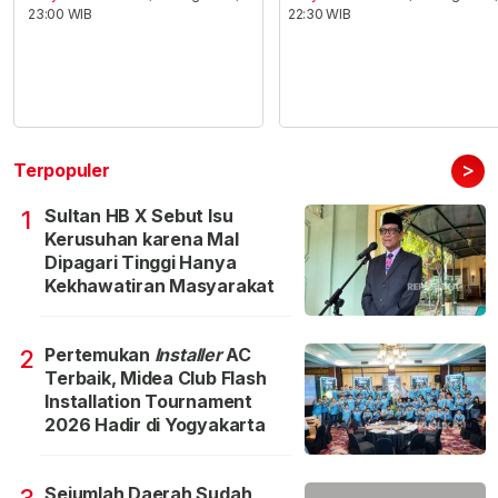
23:00 WIB
22:30 WIB
>
Terpopuler
Sultan HB X Sebut Isu
1
Kerusuhan karena Mal
Dipagari Tinggi Hanya
Kekhawatiran Masyarakat
Pertemukan
Installer
AC
2
Terbaik, Midea Club Flash
Installation Tournament
2026 Hadir di Yogyakarta
Sejumlah Daerah Sudah