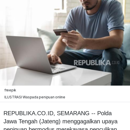
freepik
ILUSTRASI Waspada penipuan online
REPUBLIKA.CO.ID, SEMARANG -- Polda
Jawa Tengah (Jateng) menggagalkan upaya
penipuan bermodus merekayasa penculikan