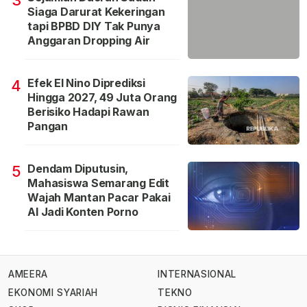
3
Siaga Darurat Kekeringan
tapi BPBD DIY Tak Punya
Anggaran Dropping Air
Efek El Nino Diprediksi
4
Hingga 2027, 49 Juta Orang
Berisiko Hadapi Rawan
Pangan
Dendam Diputusin,
5
Mahasiswa Semarang Edit
Wajah Mantan Pacar Pakai
AI Jadi Konten Porno
AMEERA
INTERNASIONAL
EKONOMI SYARIAH
TEKNO