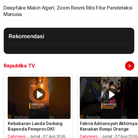
Deepfake Makin
Ngeri
, Zoom Resmi Rilis Fitur Pendeteksi
Manusia
Rekomendasi
>
Republika TV
Kebakaran Landa Gedung
Febrie Adriansyah Akhirnya
Bapenda Pemprov DKI
Kenakan Rompi Orange
Dailynews
- Jumat , 07 Aug 2026,
Dailynews
- Jumat , 07 Aug 2026