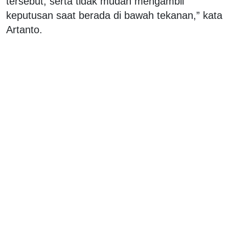
tersebut, serta tidak mudah mengambil
keputusan saat berada di bawah tekanan,” kata
Artanto.