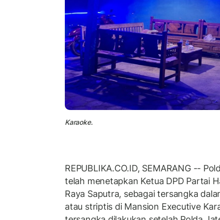
Karaoke.
REPUBLIKA.CO.ID, SEMARANG -- Pold
telah menetapkan Ketua DPD Partai 
Raya Saputra, sebagai tersangka dalam
atau striptis di Mansion Executive K
tersangka dilakukan setelah Polda Ja