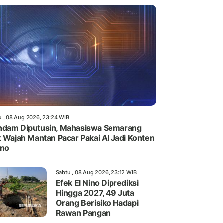
u , 08 Aug 2026, 23:24 WIB
dam Diputusin, Mahasiswa Semarang
t Wajah Mantan Pacar Pakai AI Jadi Konten
rno
Sabtu , 08 Aug 2026, 23:12 WIB
Efek El Nino Diprediksi
Hingga 2027, 49 Juta
Orang Berisiko Hadapi
Rawan Pangan