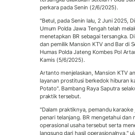
perkara pada Senin (2/6/2025).
"Betul, pada Senin lalu, 2 Juni 2025, D
Umum Polda Jawa Tengah telah melak
menetapkan BR sebagai tersangka. D
dan pemilik Mansion KTV and Bar di 
Humas Polda Jateng Kombes Pol Artant
Kamis (5/6/2025).
Artanto menjelaskan, Mansion KTV a
layanan prostitusi berkedok hiburan k
Potato". Bambang Raya Saputra selak
praktik tersebut.
"Dalam praktiknya, pemandu karaoke
penari telanjang. BR mengetahui dan
operasional usaha tersebut serta me
langsung dari hasil operasionalnya," u