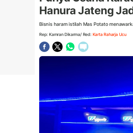
Hanura Jateng Jad
Bisnis haram istilah Mas Potato menawarka
Rep: Kamran Dikarma/ Red:
Karta Raharja Ucu