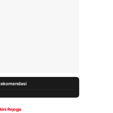
Rekomendasi
kini Rejogja