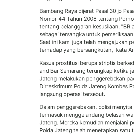
Bambang Raya dijerat Pasal 30 jo Pa
Nomor 44 Tahun 2008 tentang Pornog
tentang pelanggaran kesusilaan. "BR 
sebagai tersangka untuk pemeriksaan
Saat ini kami juga telah mengajukan
terhadap yang bersangkutan," kata A
Kasus prostitusi berupa striptis berk
and Bar Semarang terungkap ketika ja
Jateng melakukan penggerebekan pada 
Dirreskrimum Polda Jateng Kombes P
langsung operasi tersebut.
Dalam penggerebakan, polisi menyita 
termasuk menggelandang belasan wan
Jateng. Mereka kemudian menjalani 
Polda Jateng telah menetapkan satu te