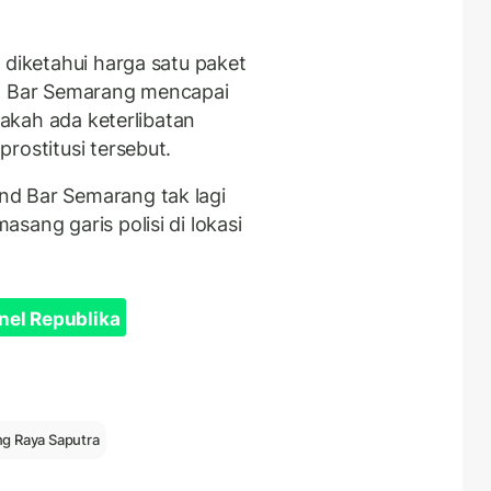
 diketahui harga satu paket
nd Bar Semarang mencapai
pakah ada keterlibatan
rostitusi tersebut.
d Bar Semarang tak lagi
sang garis polisi di lokasi
nel Republika
g Raya Saputra