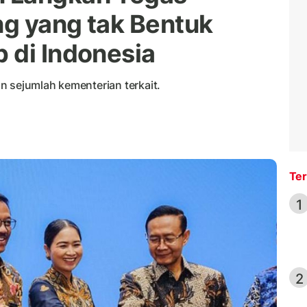
g yang tak Bentuk
 di Indonesia
n sejumlah kementerian terkait.
Ter
1
2