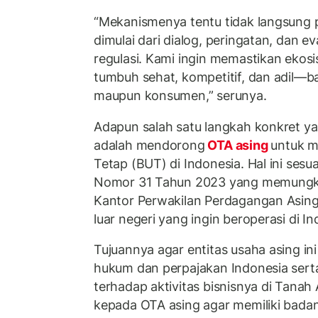
“Mekanismenya tentu tidak langsung 
dimulai dari dialog, peringatan, dan e
regulasi. Kami ingin memastikan ekosis
tumbuh sehat, kompetitif, dan adil—ba
maupun konsumen,” serunya.
Adapun salah satu langkah konkret y
adalah mendorong
OTA asing
untuk 
Tetap (BUT) di Indonesia. Hal ini se
Nomor 31 Tahun 2023 yang memungk
Kantor Perwakilan Perdagangan Asing
luar negeri yang ingin beroperasi di In
Tujuannya agar entitas usaha asing in
hukum dan perpajakan Indonesia sert
terhadap aktivitas bisnisnya di Tanah
kepada OTA asing agar memiliki bada