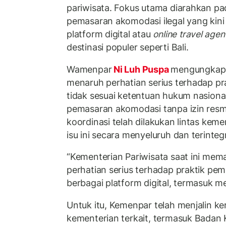
pariwisata. Fokus utama diarahkan pa
pemasaran akomodasi ilegal yang kini
platform digital atau
online travel agen
destinasi populer seperti Bali.
Wamenpar
Ni Luh Puspa
mengungkap
menaruh perhatian serius terhadap pr
tidak sesuai ketentuan hukum nasiona
pemasaran akomodasi tanpa izin resm
koordinasi telah dilakukan lintas kem
isu ini secara menyeluruh dan terintegr
“Kementerian Pariwisata saat ini me
perhatian serius terhadap praktik pem
berbagai platform digital, termasuk me
Untuk itu, Kemenpar telah menjalin k
kementerian terkait, termasuk Badan