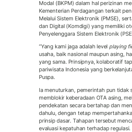
Modal (BKPM) dalam hal perizinan mel
Kementerian Perdagangan terkait pe
Melalui Sistem Elektronik (PMSE), se
dan Digital (Komdigi) yang memiliki oto
Penyelenggara Sistem Elektronik (PSE
“Yang kami jaga adalah level
playing fi
usaha, baik nasional maupun asing, ha
yang sama. Prinsipnya, kolaboratif tap
pariwisata Indonesia yang berkelanjut
Puspa.
Ia menuturkan, pemerintah pun tidak 
memblokir keberadaan OTA asing, m
pendekatan secara bertahap dan meng
dahulu, dengan tetap mempertahanka
prinsip dasar. Tahapan tersebut men
evaluasi kepatuhan terhadap regulasi.