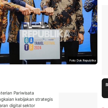
Foto: Dok Republika
erian Pariwisata
kaian kebijakan strategis
an digital sektor