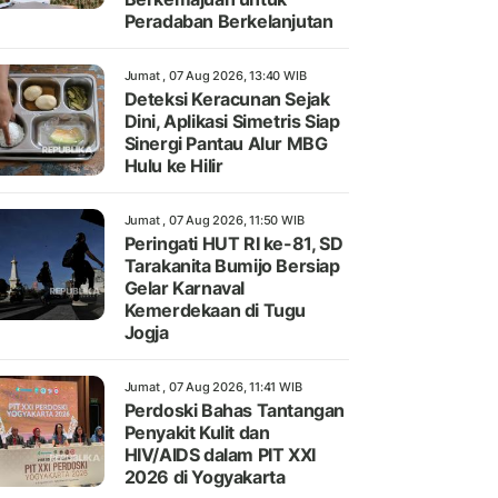
Peradaban Berkelanjutan
Jumat , 07 Aug 2026, 13:40 WIB
Deteksi Keracunan Sejak
Dini, Aplikasi Simetris Siap
Sinergi Pantau Alur MBG
Hulu ke Hilir
Jumat , 07 Aug 2026, 11:50 WIB
Peringati HUT RI ke-81, SD
Tarakanita Bumijo Bersiap
Gelar Karnaval
Kemerdekaan di Tugu
Jogja
Jumat , 07 Aug 2026, 11:41 WIB
Perdoski Bahas Tantangan
Penyakit Kulit dan
HIV/AIDS dalam PIT XXI
2026 di Yogyakarta