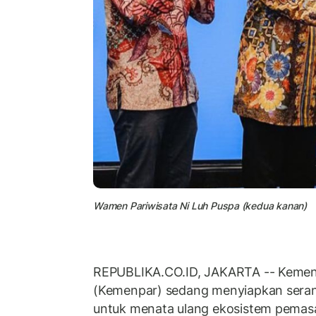
Wamen Pariwisata Ni Luh Puspa (kedua kanan)
REPUBLIKA.CO.ID, JAKARTA -- Kement
(Kemenpar) sedang menyiapkan serang
untuk menata ulang ekosistem pemasar