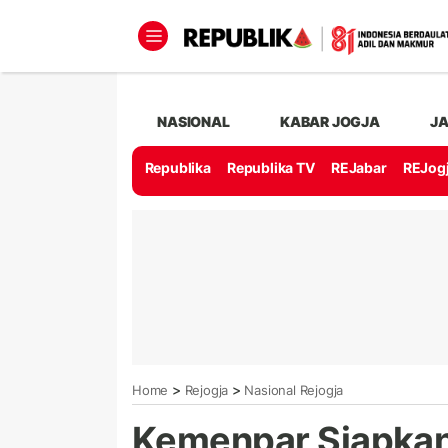
NASIONAL
KABAR JOGJA
J
Republika
Republika TV
REJabar
REJog
>
>
Home
Rejogja
Nasional Rejogja
Kemenpar Siapkan