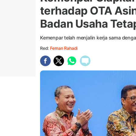
terhadap OTA Asin
Badan Usaha Tetap
Kemenpar telah menjalin kerja sama denga
Red:
Fernan Rahadi