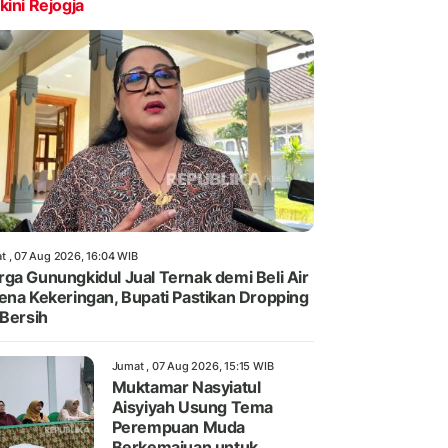
kini Rejogja
t , 07 Aug 2026, 16:04 WIB
ga Gunungkidul Jual Ternak demi Beli Air
ena Kekeringan, Bupati Pastikan Dropping
 Bersih
Jumat , 07 Aug 2026, 15:15 WIB
Muktamar Nasyiatul
Aisyiyah Usung Tema
Perempuan Muda
Berkemajuan untuk