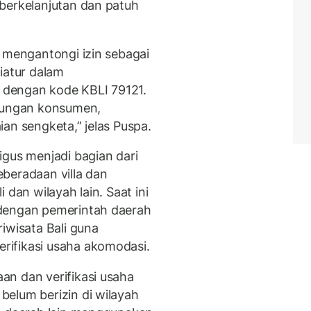
berkelanjutan dan patuh
n mengantongi izin sebagai
iatur dalam
dengan kode KBLI 79121.
ndungan konsumen,
an sengketa,” jelas Puspa.
igus menjadi bagian dari
beradaan villa dan
 dan wilayah lain. Saat ini
 dengan pemerintah daerah
iwisata Bali guna
ifikasi usaha akomodasi.
n dan verifikasi usaha
elum berizin di wilayah