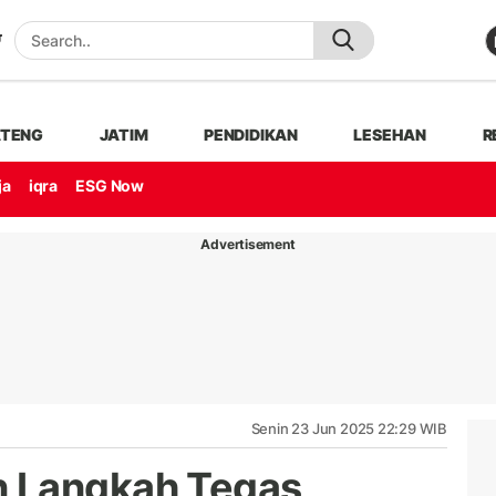
ATENG
JATIM
PENDIDIKAN
LESEHAN
R
ja
iqra
ESG Now
Advertisement
Senin 23 Jun 2025 22:29 WIB
 Langkah Tegas