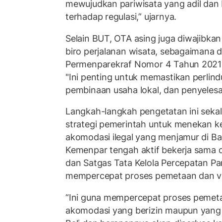
mewujudkan pariwisata yang adil dan 
terhadap regulasi,” ujarnya.
Selain BUT, OTA asing juga diwajibka
biro perjalanan wisata, sebagaimana d
Permenparekraf Nomor 4 Tahun 2021 
"Ini penting untuk memastikan perli
pembinaan usaha lokal, dan penyelesai
Langkah-langkah pengetatan ini sekal
strategi pemerintah untuk menekan ke
akomodasi ilegal yang menjamur di Bali
Kemenpar tengah aktif bekerja sama
dan Satgas Tata Kelola Percepatan Par
mempercepat proses pemetaan dan ver
“Ini guna mempercepat proses pemetaa
akomodasi yang berizin maupun yang b