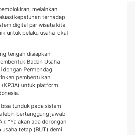
pemblokiran, melainkan
valuasi kepatuhan terhadap
tem digital pariwisata kita
ik untuk pelaku usaha lokal
ang tengah disiapkan
membentuk Badan Usaha
suai dengan Permendag
inkan pembentukan
 (KP3A) untuk platform
donesia.
i bisa tunduk pada sistem
a lebih bertanggung jawab
 Air. “Ya akan ada dorongan
n usaha tetap (BUT) demi