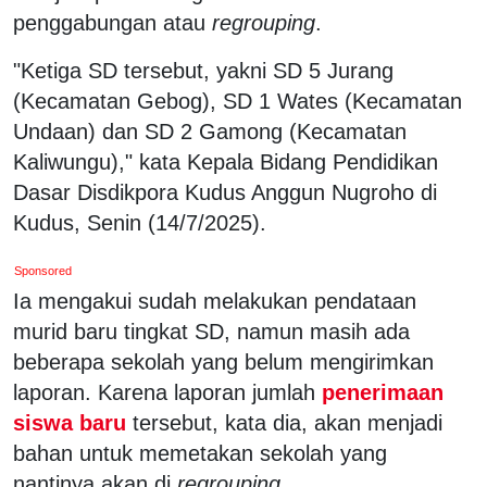
penggabungan atau
regrouping
.
"Ketiga SD tersebut, yakni SD 5 Jurang
(Kecamatan Gebog), SD 1 Wates (Kecamatan
Undaan) dan SD 2 Gamong (Kecamatan
Kaliwungu)," kata Kepala Bidang Pendidikan
Dasar Disdikpora Kudus Anggun Nugroho di
Kudus, Senin (14/7/2025).
Sponsored
Ia mengakui sudah melakukan pendataan
murid baru tingkat SD, namun masih ada
beberapa sekolah yang belum mengirimkan
laporan. Karena laporan jumlah
penerimaan
siswa baru
tersebut, kata dia, akan menjadi
bahan untuk memetakan sekolah yang
nantinya akan di
regrouping
.