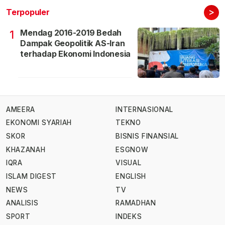
>
Terpopuler
Mendag 2016-2019 Bedah
1
Dampak Geopolitik AS-Iran
terhadap Ekonomi Indonesia
AMEERA
INTERNASIONAL
EKONOMI SYARIAH
TEKNO
SKOR
BISNIS FINANSIAL
KHAZANAH
ESGNOW
IQRA
VISUAL
ISLAM DIGEST
ENGLISH
NEWS
TV
ANALISIS
RAMADHAN
SPORT
INDEKS