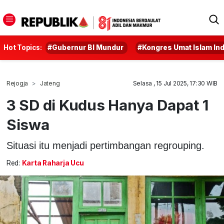
Hot Topics:
#Gubernur BI Mundur
#Kongres Umat Islam In
Rejogja
Jateng
Selasa , 15 Jul 2025, 17:30 WIB
3 SD di Kudus Hanya Dapat 1
Siswa
Situasi itu menjadi pertimbangan regrouping.
Red:
Karta Raharja Ucu