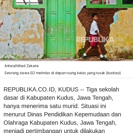
Antara/Idhad Zakaria
Seorang siswa SD melintas di depan ruang kelas yang rusak (ilustrasi)
REPUBLIKA.CO.ID, KUDUS -- Tiga sekolah
dasar di Kabupaten Kudus, Jawa Tengah,
hanya menerima satu murid. Situasi ini
menurut Dinas Pendidikan Kepemudaan dan
Olahraga Kabupaten Kudus, Jawa Tengah,
menjadi pertimbangan untuk dilakukan