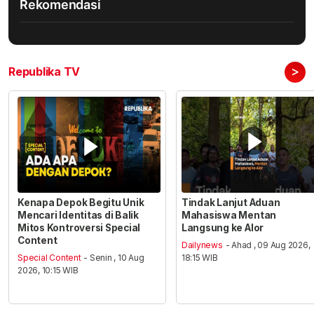
Rekomendasi
>
Republika TV
Kenapa Depok Begitu Unik
Tindak Lanjut Aduan
Mencari Identitas di Balik
Mahasiswa Mentan
Mitos Kontroversi Special
Langsung ke Alor
Content
Dailynews
- Ahad , 09 Aug 2026,
Special Content
- Senin , 10 Aug
18:15 WIB
2026, 10:15 WIB