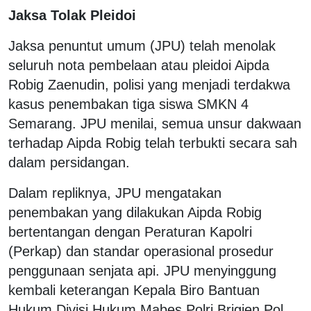
Jaksa Tolak Pleidoi
Jaksa penuntut umum (JPU) telah menolak
seluruh nota pembelaan atau pleidoi Aipda
Robig Zaenudin, polisi yang menjadi terdakwa
kasus penembakan tiga siswa SMKN 4
Semarang. JPU menilai, semua unsur dakwaan
terhadap Aipda Robig telah terbukti secara sah
dalam persidangan.
Dalam repliknya, JPU mengatakan
penembakan yang dilakukan Aipda Robig
bertentangan dengan Peraturan Kapolri
(Perkap) dan standar operasional prosedur
penggunaan senjata api. JPU menyinggung
kembali keterangan Kepala Biro Bantuan
Hukum Divisi Hukum Mabes Polri Brigjen Pol