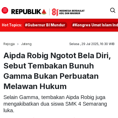
Hot Topics:
#Gubernur BI Mundur
#Kongres Umat Islam In
Rejogja
Jateng
Selasa , 29 Jul 2025, 16:30 WIB
Aipda Robig Ngotot Bela Diri,
Sebut Tembakan Bunuh
Gamma Bukan Perbuatan
Melawan Hukum
Selain Gamma, tembakan Aipda Robig juga
mengakibatkan dua siswa SMK 4 Semarang
luka.