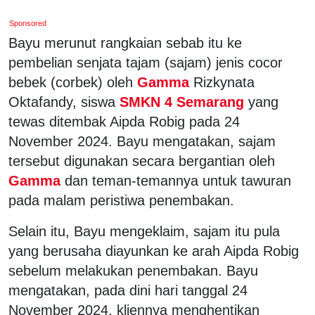
Sponsored
Bayu merunut rangkaian sebab itu ke
pembelian senjata tajam (sajam) jenis cocor
bebek (corbek) oleh
Gamma
Rizkynata
Oktafandy, siswa
SMKN 4 Semarang
yang
tewas ditembak Aipda Robig pada 24
November 2024. Bayu mengatakan, sajam
tersebut digunakan secara bergantian oleh
Gamma
dan teman-temannya untuk tawuran
pada malam peristiwa penembakan.
Selain itu, Bayu mengeklaim, sajam itu pula
yang berusaha diayunkan ke arah Aipda Robig
sebelum melakukan penembakan. Bayu
mengatakan, pada dini hari tanggal 24
November 2024, kliennya menghentikan