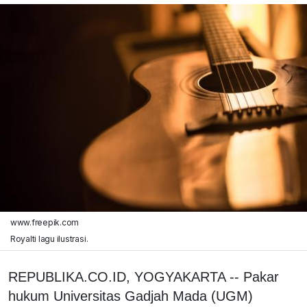
www.freepik.com
Royalti lagu ilustrasi.
REPUBLIKA.CO.ID, YOGYAKARTA -- Pakar
hukum Universitas Gadjah Mada (UGM)