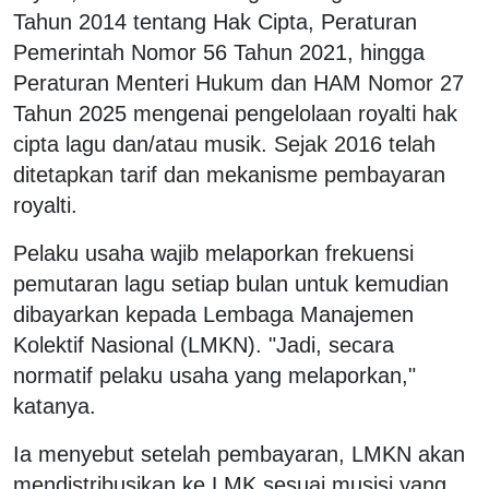
Tahun 2014 tentang Hak Cipta, Peraturan
Pemerintah Nomor 56 Tahun 2021, hingga
Peraturan Menteri Hukum dan HAM Nomor 27
Tahun 2025 mengenai pengelolaan royalti hak
cipta lagu dan/atau musik. Sejak 2016 telah
ditetapkan tarif dan mekanisme pembayaran
royalti.
Pelaku usaha wajib melaporkan frekuensi
pemutaran lagu setiap bulan untuk kemudian
dibayarkan kepada Lembaga Manajemen
Kolektif Nasional (LMKN). "Jadi, secara
normatif pelaku usaha yang melaporkan,"
katanya.
Ia menyebut setelah pembayaran, LMKN akan
mendistribusikan ke LMK sesuai musisi yang