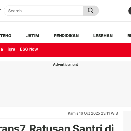
ATENG
JATIM
PENDIDIKAN
LESEHAN
R
ja
iqra
ESG Now
Advertisement
Kamis 16 Oct 2025 23:11 WIB
ans7, Ratusan Santri di