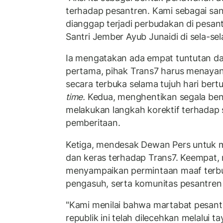
terhadap pesantren. Kami sebagai santr
dianggap terjadi perbudakan di pesan
Santri Jember Ayub Junaidi di sela-sel
Ia mengatakan ada empat tuntutan dal
pertama, pihak Trans7 harus menay
secara terbuka selama tujuh hari bert
time.
Kedua, menghentikan segala ben
melakukan langkah korektif terhadap 
pemberitaan.
Ketiga, mendesak Dewan Pers untuk 
dan keras terhadap Trans7. Keempat,
menyampaikan permintaan maaf terbuk
pengasuh, serta komunitas pesantren 
"Kami menilai bahwa martabat pesant
republik ini telah dilecehkan melalui