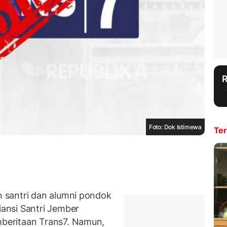
Foto: Dok Istimewa
Ter
 santri dan alumni pondok
ansi Santri Jember
beritaan Trans7. Namun,