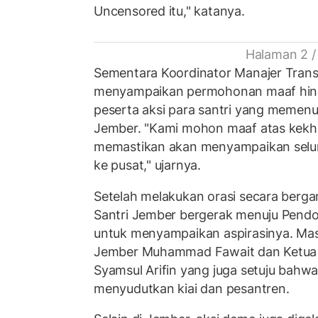
Uncensored itu," katanya.
Halaman 2 /
Sementara Koordinator Manajer Tran
menyampaikan permohonan maaf hingg
peserta aksi para santri yang memen
Jember. "Kami mohon maaf atas kekhil
memastikan akan menyampaikan selur
ke pusat," ujarnya.
Setelah melakukan orasi secara bergant
Santri Jember bergerak menuju Pen
untuk menyampaikan aspirasinya. Mas
Jember Muhammad Fawait dan Ketua
Syamsul Arifin yang juga setuju bahw
menyudutkan kiai dan pesantren.