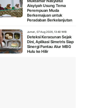
Muktamar Nasyiatul
Aisyiyah Usung Tema
Perempuan Muda
Berkemajuan untuk
Peradaban Berkelanjutan
Jumat , 07 Aug 2026, 13:40 WIB
Deteksi Keracunan Sejak
Dini, Aplikasi Simetris Siap
Sinergi Pantau Alur MBG
Hulu ke Hilir