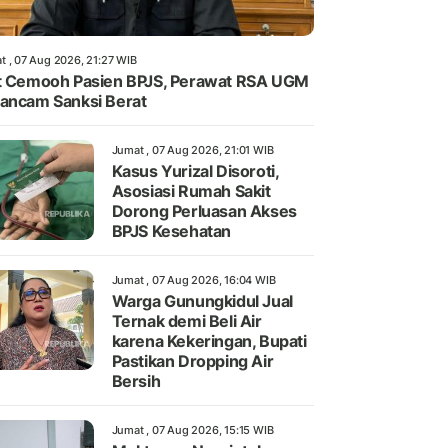
t , 07 Aug 2026, 21:27 WIB
t Cemooh Pasien BPJS, Perawat RSA UGM
ancam Sanksi Berat
Jumat , 07 Aug 2026, 21:01 WIB
Kasus Yurizal Disoroti,
Asosiasi Rumah Sakit
Dorong Perluasan Akses
BPJS Kesehatan
Jumat , 07 Aug 2026, 16:04 WIB
Warga Gunungkidul Jual
Ternak demi Beli Air
karena Kekeringan, Bupati
Pastikan Dropping Air
Bersih
Jumat , 07 Aug 2026, 15:15 WIB