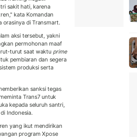
i sakit hati, karena
tren," kata Komandan
a orasinya di Transmart.
am aksi tersebut, yakni
angkan permohonan maaf
urut-turut saat waktu
prime
tuk pembiaran dan segera
sistem produksi serta
memberikan sanksi tegas
 meminta Trans7 untuk
a kepada seluruh santri,
di Indonesia.
ren yang ikut mendirikan
 tayangan program Xpose