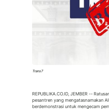
Trans7
REPUBLIKA.CO.ID, JEMBER -- Ratusan
pesantren yang mengatasnamakan Ali
berdemonstrasi untuk mengecam pem