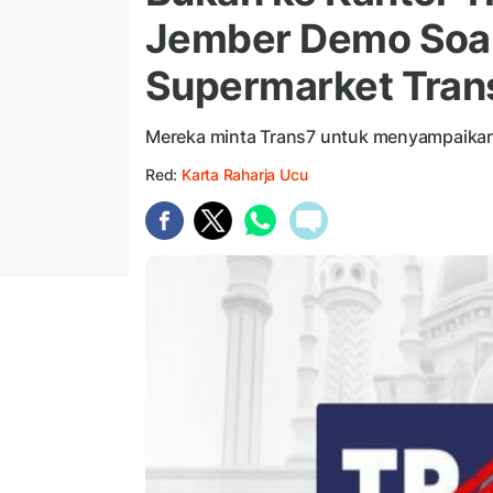
Jember Demo Soal
Supermarket Tran
Mereka minta Trans7 untuk menyampaikan 
Red:
Karta Raharja Ucu