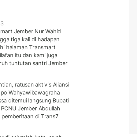
 3
smart Jember Nur Wahid
a tiga kali di hadapan
uhi halaman Transmart
afan itu dan kami juga
uh tuntutan santri Jember
ian, ratusan aktivis Aliansi
dopo Wahyawibawagraha
sa ditemui langsung Bupati
 PCNU Jember Abdullah
a pemberitaan di Trans7