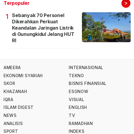
>
Terpopuler
Sebanyak 70 Personel
1
Dikerahkan Perkuat
Keandalan Jaringan Listrik
di Gunungkidul Jelang HUT
RI
AMEERA
INTERNASIONAL
EKONOMI SYARIAH
TEKNO
SKOR
BISNIS FINANSIAL
KHAZANAH
ESGNOW
IQRA
VISUAL
ISLAM DIGEST
ENGLISH
NEWS
TV
ANALISIS
RAMADHAN
SPORT
INDEKS