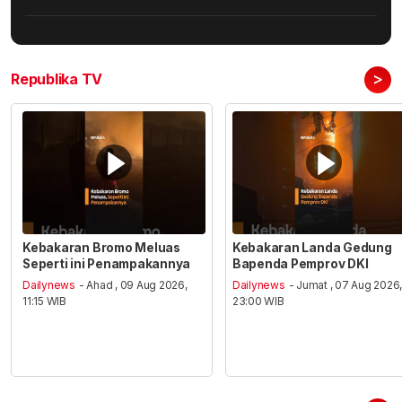
>
Republika TV
Kebakaran Bromo Meluas
Kebakaran Landa Gedung
Seperti ini Penampakannya
Bapenda Pemprov DKI
Dailynews
- Ahad , 09 Aug 2026,
Dailynews
- Jumat , 07 Aug 2026
11:15 WIB
23:00 WIB