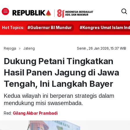
Hot Topics:
#Gubernur BI Mundur
#Kongres Umat Islam In
Rejogja
Jateng
Senin , 26 Jan 2026, 15:37 WIB
Dukung Petani Tingkatkan
Hasil Panen Jagung di Jawa
Tengah, Ini Langkah Bayer
Kedua wilayah ini berperan strategis dalam
mendukung misi swasembada.
Red:
Gilang Akbar Prambadi