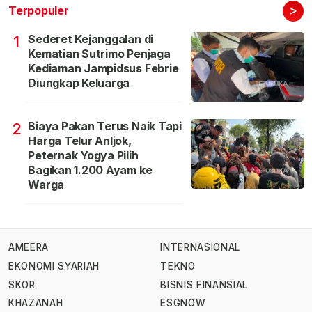
>
Terpopuler
Sederet Kejanggalan di
1
Kematian Sutrimo Penjaga
Kediaman Jampidsus Febrie
Diungkap Keluarga
Biaya Pakan Terus Naik Tapi
2
Harga Telur Anljok,
Peternak Yogya Pilih
Bagikan 1.200 Ayam ke
Warga
AMEERA
INTERNASIONAL
EKONOMI SYARIAH
TEKNO
SKOR
BISNIS FINANSIAL
KHAZANAH
ESGNOW