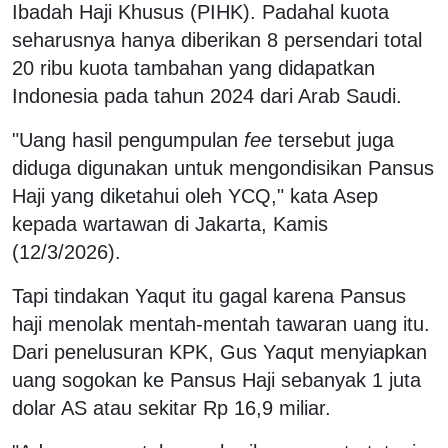
Ibadah Haji Khusus (PIHK). Padahal kuota
seharusnya hanya diberikan 8 persendari total
20 ribu kuota tambahan yang didapatkan
Indonesia pada tahun 2024 dari Arab Saudi.
"Uang hasil pengumpulan
fee
tersebut juga
diduga digunakan untuk mengondisikan Pansus
Haji yang diketahui oleh YCQ," kata Asep
kepada wartawan di Jakarta, Kamis
(12/3/2026).
Tapi tindakan Yaqut itu gagal karena Pansus
haji menolak mentah-mentah tawaran uang itu.
Dari penelusuran KPK, Gus Yaqut menyiapkan
uang sogokan ke Pansus Haji sebanyak 1 juta
dolar AS atau sekitar Rp 16,9 miliar.