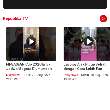
>
Republika TV
FIFA ASEAN Cup 2026 Erick
Lavojoy Ajak Hidup Sehat
Jadwal Segera Diumumkan
dengan Cara Lebih Fun
Dailynews
- Senin , 10 Aug 2026,
Dailynews
- Senin , 10 Aug 2026,
21:45 WIB
16:30 WIB