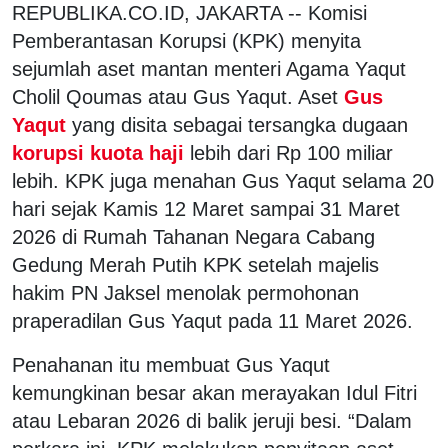
REPUBLIKA.CO.ID, JAKARTA -- Komisi
Pemberantasan Korupsi (KPK) menyita
sejumlah aset mantan menteri Agama Yaqut
Cholil Qoumas atau Gus Yaqut. Aset
Gus
Yaqut
yang disita sebagai tersangka dugaan
korupsi kuota haji
lebih dari Rp 100 miliar
lebih. KPK juga menahan Gus Yaqut selama 20
hari sejak Kamis 12 Maret sampai 31 Maret
2026 di Rumah Tahanan Negara Cabang
Gedung Merah Putih KPK setelah majelis
hakim PN Jaksel menolak permohonan
praperadilan Gus Yaqut pada 11 Maret 2026.
Penahanan itu membuat Gus Yaqut
kemungkinan besar akan merayakan Idul Fitri
atau Lebaran 2026 di balik jeruji besi. “Dalam