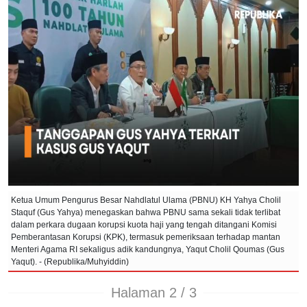
Ketua Umum Pengurus Besar Nahdlatul Ulama (PBNU) KH Yahya Cholil
Staquf (Gus Yahya) menegaskan bahwa PBNU sama sekali tidak terlibat
dalam perkara dugaan korupsi kuota haji yang tengah ditangani Komisi
Pemberantasan Korupsi (KPK), termasuk pemeriksaan terhadap mantan
Menteri Agama RI sekaligus adik kandungnya, Yaqut Cholil Qoumas (Gus
Yaqut). - (Republika/Muhyiddin)
Halaman 2 / 3