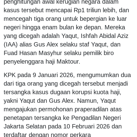
penghitungan awal kerugian negara dalam
kasus tersebut mencapai Rp1 triliun lebih, dan
mencegah tiga orang untuk bepergian ke luar
negeri hingga enam bulan ke depan. Mereka
yang dicegah adalah Yaqut, Ishfah Abidal Aziz
(IAA) alias Gus Alex selaku staf Yaqut, dan
Fuad Hasan Masyhur selaku pemilik biro
penyelenggara haji Maktour.
KPK pada 9 Januari 2026, mengumumkan dua
dari tiga orang yang dicegah tersebut menjadi
tersangka kasus dugaan korupsi kuota haji,
yakni Yaqut dan Gus Alex. Namun, Yaqut
mengajukan permohonan praperadilan atas
penetapan tersangka ke Pengadilan Negeri
Jakarta Selatan pada 10 Februari 2026 dan
terdaftar dengan nomor perkara