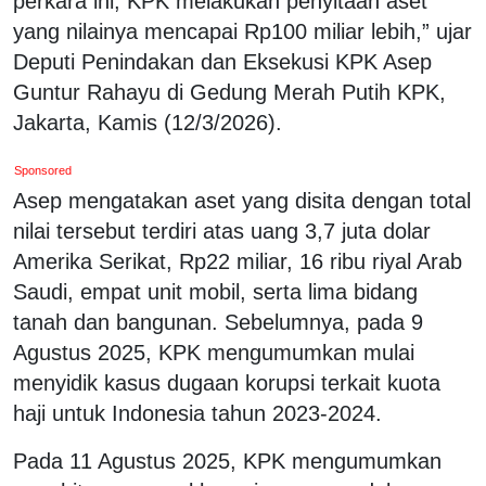
perkara ini, KPK melakukan penyitaan aset
yang nilainya mencapai Rp100 miliar lebih,” ujar
Deputi Penindakan dan Eksekusi KPK Asep
Guntur Rahayu di Gedung Merah Putih KPK,
Jakarta, Kamis (12/3/2026).
Sponsored
Asep mengatakan aset yang disita dengan total
nilai tersebut terdiri atas uang 3,7 juta dolar
Amerika Serikat, Rp22 miliar, 16 ribu riyal Arab
Saudi, empat unit mobil, serta lima bidang
tanah dan bangunan. Sebelumnya, pada 9
Agustus 2025, KPK mengumumkan mulai
menyidik kasus dugaan korupsi terkait kuota
haji untuk Indonesia tahun 2023-2024.
Pada 11 Agustus 2025, KPK mengumumkan