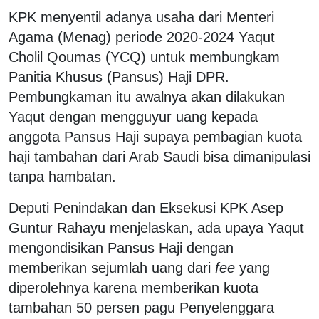
KPK menyentil adanya usaha dari Menteri
Agama (Menag) periode 2020-2024 Yaqut
Cholil Qoumas (YCQ) untuk membungkam
Panitia Khusus (Pansus) Haji DPR.
Pembungkaman itu awalnya akan dilakukan
Yaqut dengan mengguyur uang kepada
anggota Pansus Haji supaya pembagian kuota
haji tambahan dari Arab Saudi bisa dimanipulasi
tanpa hambatan.
Deputi Penindakan dan Eksekusi KPK Asep
Guntur Rahayu menjelaskan, ada upaya Yaqut
mengondisikan Pansus Haji dengan
memberikan sejumlah uang dari
fee
yang
diperolehnya karena memberikan kuota
tambahan 50 persen pagu Penyelenggara