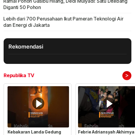
Ramai Pohon Gasibu Hilang, Dedi Mulyadi: Satu Ditebang
Diganti 50 Pohon
Lebih dari 700 Perusahaan Ikut Pameran Teknologi Air
dan Energi di Jakarta
Rekomendasi
>
Republika TV
Kebakaran Landa Gedung
Febrie Adriansyah Akhirnya