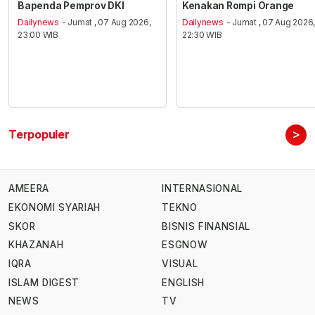
Bapenda Pemprov DKI
Kenakan Rompi Orange
Dailynews
- Jumat , 07 Aug 2026,
Dailynews
- Jumat , 07 Aug 2026
23:00 WIB
22:30 WIB
>
Terpopuler
AMEERA
INTERNASIONAL
EKONOMI SYARIAH
TEKNO
SKOR
BISNIS FINANSIAL
KHAZANAH
ESGNOW
IQRA
VISUAL
ISLAM DIGEST
ENGLISH
NEWS
TV