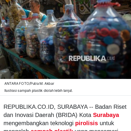
ANTARA FOTO/Putra M. Akbar
Ilustrasi sampah plastik diolah lebih lanjut.
REPUBLIKA.CO.ID, SURABAYA -- Badan Riset
dan Inovasi Daerah (BRIDA) Kota
Surabaya
mengembangkan teknologi
pirolisis
untuk