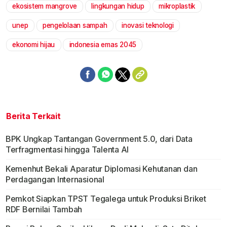
ekosistem mangrove
lingkungan hidup
mikroplastik
unep
pengelolaan sampah
inovasi teknologi
ekonomi hijau
indonesia emas 2045
Berita Terkait
BPK Ungkap Tantangan Government 5.0, dari Data
Terfragmentasi hingga Talenta AI
Kemenhut Bekali Aparatur Diplomasi Kehutanan dan
Perdagangan Internasional
Pemkot Siapkan TPST Tegalega untuk Produksi Briket
RDF Bernilai Tambah