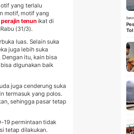
tif yang terlalu
 motif, motif yang
Seni
perajin tenun
ikat di
Pes
 Rabu (31/3).
Tol
buka luas. Selain suka
ka juga lebih suka
Dengan itu, kain bisa
 bisa digunakan baik
uda juga cenderung suka
n termasuk yang polos.
ukan, sehingga pasar tetap
-19 permintaan tidak
i tetap dilakukan.