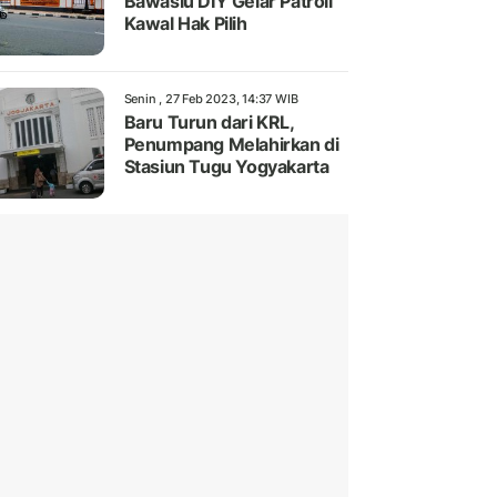
Bawaslu DIY Gelar Patroli
Kawal Hak Pilih
Senin , 27 Feb 2023, 14:37 WIB
Baru Turun dari KRL,
Penumpang Melahirkan di
Stasiun Tugu Yogyakarta