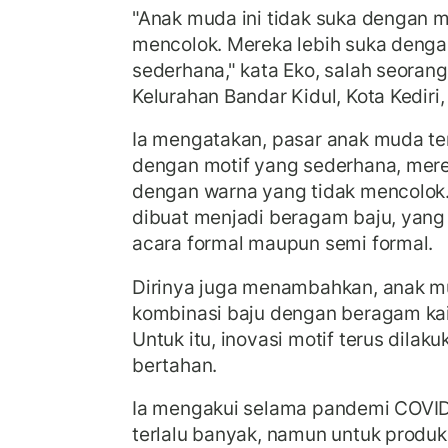
"Anak muda ini tidak suka dengan mo
mencolok. Mereka lebih suka dengan
sederhana," kata Eko, salah seorang
Kelurahan Bandar Kidul, Kota Kediri,
Ia mengatakan, pasar anak muda ter
dengan motif yang sederhana, mere
dengan warna yang tidak mencolok. 
dibuat menjadi beragam baju, yang
acara formal maupun semi formal.
Dirinya juga menambahkan, anak m
kombinasi baju dengan beragam kai
Untuk itu, inovasi motif terus dilak
bertahan.
Ia mengakui selama pandemi COVID
terlalu banyak, namun untuk produks