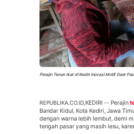
Perajin Tenun Ikat di Kediri Inovasi Motif Gaet Pasa
KEDIRI -- Perajin
t
REPUBLIKA.CO.ID,
Bandar Kidul, Kota Kediri, Jawa Timu
dengan warna lebih lembut, demi m
tengah pasar yang masih lesu, kar