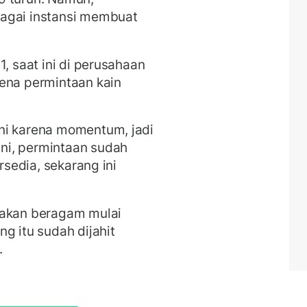
agai instansi membuat
1, saat ini di perusahaan
rena permintaan kain
ni karena momentum, jadi
ni, permintaan sudah
rsedia, sekarang ini
takan beragam mulai
g itu sudah dijahit
.