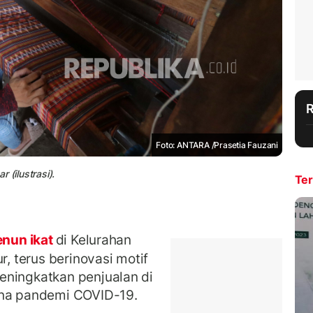
Foto: ANTARA /Prasetia Fauzani
r (ilustrasi).
Ter
enun ikat
di Kelurahan
r, terus berinovasi motif
eningkatkan penjualan di
ena pandemi COVID-19.