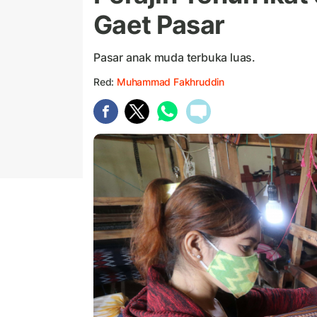
Gaet Pasar
Pasar anak muda terbuka luas.
Red:
Muhammad Fakhruddin