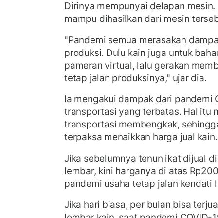
Dirinya mempunyai delapan mesin. 
mampu dihasilkan dari mesin terseb
"Pandemi semua merasakan dampak
produksi. Dulu kain juga untuk baha
pameran virtual, lalu gerakan membe
tetap jalan produksinya," ujar dia.
Ia mengakui dampak dari pandemi 
transportasi yang terbatas. Hal it
transportasi membengkak, sehingg
terpaksa menaikkan harga jual kain.
Jika sebelumnya tenun ikat dijual d
lembar, kini harganya di atas Rp200 
pandemi usaha tetap jalan kendati 
Jika hari biasa, per bulan bisa terju
lembar kain, saat pandemi COVID-1