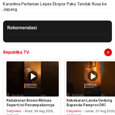
Karantina Pertanian Lepas Ekspor Paku Tanduk Rusa ke
Jepang
Rekomendasi
>
Republika TV
Kebakaran Bromo Meluas
Kebakaran Landa Gedung
Seperti ini Penampakannya
Bapenda Pemprov DKI
Dailynews
- Ahad , 09 Aug 2026,
Dailynews
- Jumat , 07 Aug 2026