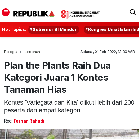
Hot Topics:
#Gubernur BI Mundur
#Kongres Umat Islam In
Rejogja
Lesehan
Selasa , 01 Feb 2022, 13:30 WIB
Plan the Plants Raih Dua
Kategori Juara 1 Kontes
Tanaman Hias
Kontes 'Variegata dan Kita' diikuti lebih dari 200
peserta dari empat kategori.
Red:
Fernan Rahadi