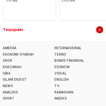
11:15 WIB
23:00 WIB
>
Terpopuler
AMEERA
INTERNASIONAL
EKONOMI SYARIAH
TEKNO
SKOR
BISNIS FINANSIAL
KHAZANAH
ESGNOW
IQRA
VISUAL
ISLAM DIGEST
ENGLISH
NEWS
TV
ANALISIS
RAMADHAN
SPORT
INDEKS