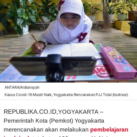
ANTARA/Ardiansyah
Kasus Covid-19 Masih Naik, Yogyakarta Rencanakan PJJ Total (ilustrasi).
REPUBLIKA.CO.ID,
YOGYAKARTA --
Pemerintah Kota (Pemkot) Yogyakarta
merencanakan akan melakukan
pembelajaran