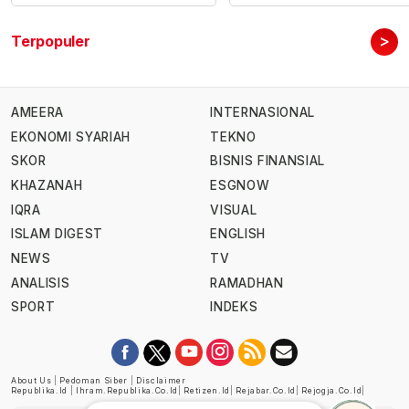
>
Terpopuler
AMEERA
INTERNASIONAL
EKONOMI SYARIAH
TEKNO
SKOR
BISNIS FINANSIAL
KHAZANAH
ESGNOW
IQRA
VISUAL
ISLAM DIGEST
ENGLISH
NEWS
TV
ANALISIS
RAMADHAN
SPORT
INDEKS
About Us
|
Pedoman Siber
|
Disclaimer
Republika.id
|
Ihram.republika.co.id
|
Retizen.id
|
Rejabar.co.id
|
Rejogja.co.id
|