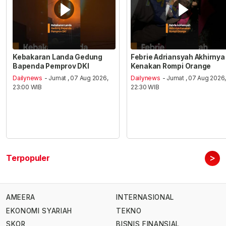
Kebakaran Landa Gedung
Febrie Adriansyah Akhirnya
Bapenda Pemprov DKI
Kenakan Rompi Orange
Dailynews
- Jumat , 07 Aug 2026,
Dailynews
- Jumat , 07 Aug 2026
23:00 WIB
22:30 WIB
>
Terpopuler
AMEERA
INTERNASIONAL
EKONOMI SYARIAH
TEKNO
SKOR
BISNIS FINANSIAL