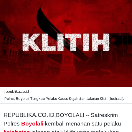
republika.co.id
Polres Boyolali Tangkap Pelaku Kasus Kejahatan Jalanan Klitih (ilustrasi).
REPUBLIKA.CO.ID,
BOYOLALI -- Satreskrim
Polres
Boyolali
kembali menahan satu pelaku