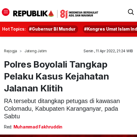
Hot Topics:
#Gubernur BI Mundur
#Kongres Umat Islam In
Rejogja
Jateng Jatim
Senin , 11 Apr 2022, 21:24 WIB
Polres Boyolali Tangkap
Pelaku Kasus Kejahatan
Jalanan Klitih
RA tersebut ditangkap petugas di kawasan
Colomadu, Kabupaten Karanganyar, pada
Sabtu
Red:
Muhammad Fakhruddin