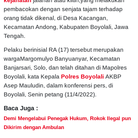
kejahatan
jalanan atau klitih,yang melakukan
pembacokan dengan senjata tajam terhadap
orang tidak dikenal, di Desa Kacangan,
Kecamatan Andong, Kabupaten Boyolali, Jawa
Tengah.
Pelaku berinisial RA (17) tersebut merupakan
wargaMargomulyo Banyuanyar, Kecamatan
Banjarsari, Solo, dan telah ditahan di Mapolres
Boyolali, kata Kepala
Polres Boyolali
AKBP
Asep Mauludin, dalam konferensi pers, di
Boyolali, Senin petang (11/4/2022).
Baca Juga :
Demi Mengelabui Penegak Hukum, Rokok Ilegal pun
Dikirim dengan Ambulan