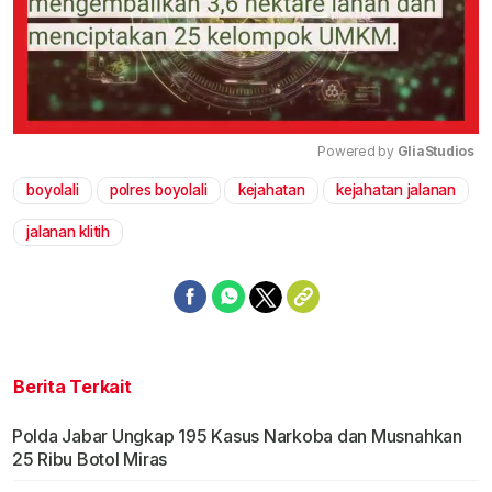
Powered by 
GliaStudios
boyolali
polres boyolali
kejahatan
kejahatan jalanan
Mute
jalanan klitih
Berita Terkait
Polda Jabar Ungkap 195 Kasus Narkoba dan Musnahkan
25 Ribu Botol Miras