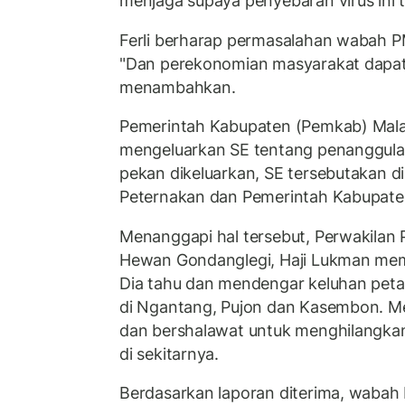
menjaga supaya penyebaran virus ini 
Ferli berharap permasalahan wabah PM
"Dan perekonomian masyarakat dapat 
menambahkan.
Pemerintah Kabupaten (Pemkab) Malan
mengeluarkan SE tentang penanggula
pekan dikeluarkan, SE tersebutakan di
Peternakan dan Pemerintah Kabupate
Menanggapi hal tersebut, Perwakilan
Hewan Gondanglegi, Haji Lukman me
Dia tahu dan mendengar keluhan pet
di Ngantang, Pujon dan Kasembon. Me
dan bershalawat untuk menghilangk
di sekitarnya.
Berdasarkan laporan diterima, waba