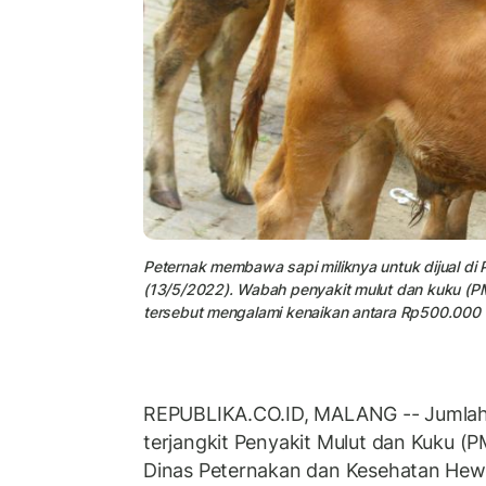
Peternak membawa sapi miliknya untuk dijual di
(13/5/2022). Wabah penyakit mulut dan kuku (PM
tersebut mengalami kenaikan antara Rp500.000 h
REPUBLIKA.CO.ID, MALANG -- Jumlah
terjangkit Penyakit Mulut dan Kuku (
Dinas Peternakan dan Kesehatan He