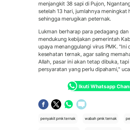
menjangkit 38 sapi di Pujon, Ngant
setelah 13 hari, jumlahnya meningkat
sehingga merugikan peternak.
Lukman berharap para pedagang dan 
mendukung kebijakan pemerintah Ka
upaya menanggulangi virus PMK. "Ini
kesehatan ternak, agar saling memah
Allah, pasar ini akan tetap dibuka, ta
persyaratan yang perlu dipahami," uca
Ikuti Whatsapp Chan
penyakit pmk ternak
wabah pmk ternak
pe