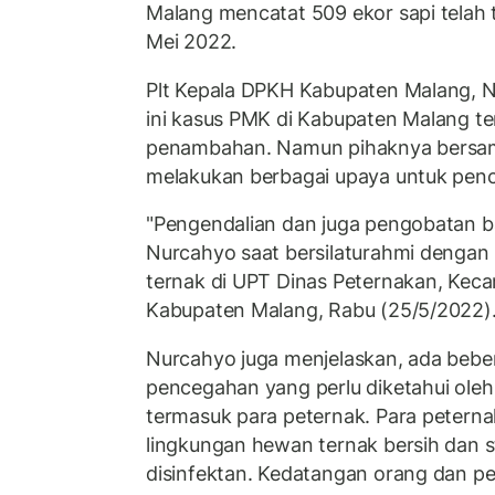
Malang mencatat 509 ekor sapi telah
Mei 2022.
Plt Kepala DPKH Kabupaten Malang, 
ini kasus PMK di Kabupaten Malang t
penambahan. Namun pihaknya bersama
melakukan berbagai upaya untuk pen
"Pengendalian dan juga pengobatan ba
Nurcahyo saat bersilaturahmi denga
ternak di UPT Dinas Peternakan, Kec
Kabupaten Malang, Rabu (25/5/2022)
Nurcahyo juga menjelaskan, ada bebe
pencegahan yang perlu diketahui ole
termasuk para peternak. Para petern
lingkungan hewan ternak bersih dan 
disinfektan. Kedatangan orang dan pet