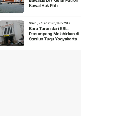
Bawaslu DIY Gelar Patroli
Kawal Hak Pilih
Senin , 27 Feb 2023, 14:37 WIB
Baru Turun dari KRL,
Penumpang Melahirkan di
Stasiun Tugu Yogyakarta