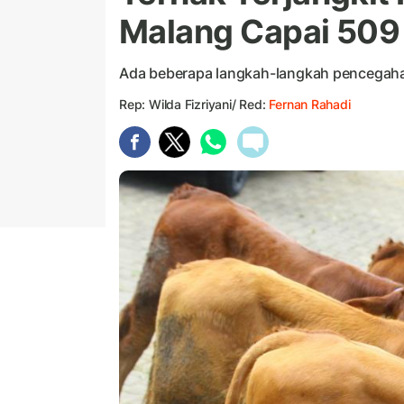
Malang Capai 509
Ada beberapa langkah-langkah pencegahan
Rep: Wilda Fizriyani/ Red:
Fernan Rahadi