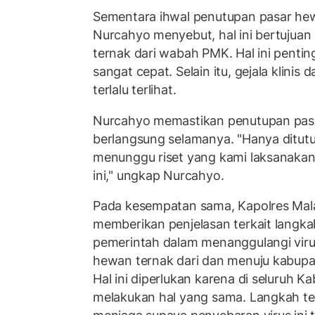
Sementara ihwal penutupan pasar he
Nurcahyo menyebut, hal ini bertujuan
ternak dari wabah PMK. Hal ini pentin
sangat cepat. Selain itu, gejala klinis d
terlalu terlihat.
Nurcahyo memastikan penutupan pasa
berlangsung selamanya. "Hanya ditut
menunggu riset yang kami laksanak
ini," ungkap Nurcahyo.
Pada kesempatan sama, Kapolres Mala
memberikan penjelasan terkait lang
pemerintah dalam menanggulangi virus
hewan ternak dari dan menuju kabupa
Hal ini diperlukan karena di seluruh 
melakukan hal yang sama. Langkah te