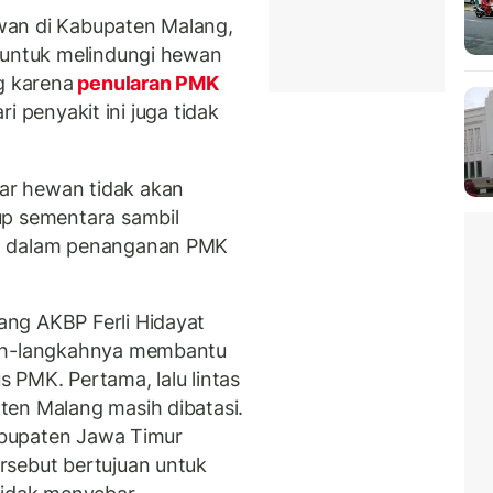
wan di Kabupaten Malang,
 untuk melindungi hewan
g karena
penularan PMK
ari penyakit ini juga tidak
r hewan tidak akan
up sementara sambil
an dalam penanganan PMK
ng AKBP Ferli Hidayat
kah-langkahnya membantu
 PMK. Pertama, lalu lintas
ten Malang masih dibatasi.
Kabupaten Jawa Timur
rsebut bertujuan untuk