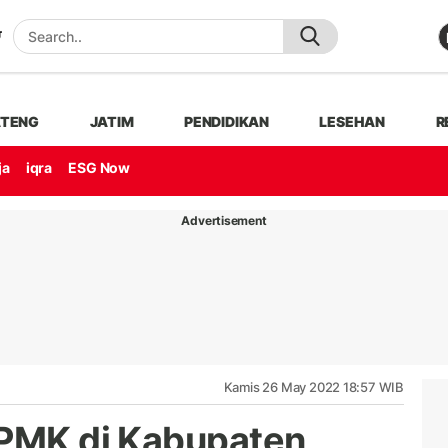
ATENG
JATIM
PENDIDIKAN
LESEHAN
R
ja
iqra
ESG Now
Advertisement
Kamis 26 May 2022 18:57 WIB
 PMK di Kabupaten