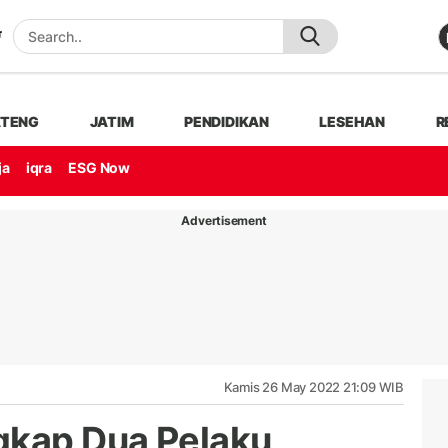
ATENG
JATIM
PENDIDIKAN
LESEHAN
R
ja
iqra
ESG Now
Advertisement
Kamis 26 May 2022 21:09 WIB
gkap Dua Pelaku