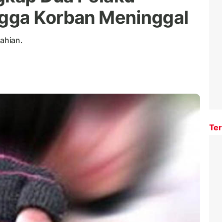
gga Korban Meninggal
lahian.
Ter