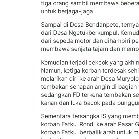
tiga orang sambil membawa bebera
untuk berjaga-jaga.
Sampai di Desa Bendanpete, terny
dari Desa Ngetukberkumpul. Kemudi
dari sepeda motor dan dihampiri 
membawa senjata tajam dan memb
Kemudian terjadi cekcok yang akhirn
Namun, ketiga korban terdesak seh
melarikan diri ke arah Desa Muryol
tembakan senapan angin di bagian t
sedangkan FD terkena tembakan se
kanan dan luka bacok pada punggu
Sementara tersangka IS yang mem
korban Fatkul Rondi ke arah Pasar 
korban Fatkul berbalik arah untuk 