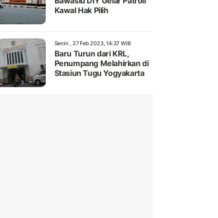
Bawaslu DIY Gelar Patroli
Kawal Hak Pilih
Senin , 27 Feb 2023, 14:37 WIB
Baru Turun dari KRL,
Penumpang Melahirkan di
Stasiun Tugu Yogyakarta