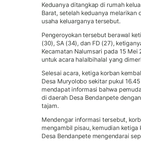
Keduanya ditangkap di rumah kelua
Barat, setelah keduanya melarikan d
usaha keluarganya tersebut.
Pengeroyokan tersebut berawal ket
(30), SA (34), dan FD (27), ketigan
Kecamatan Nalumsari pada 15 Mei 
untuk acara halalbihalal yang dime
Selesai acara, ketiga korban kemba
Desa Muryolobo sekitar pukul 16.45
mendapat informasi bahwa pemuda
di daerah Desa Bendanpete denga
tajam.
Mendengar informasi tersebut, kor
mengambil pisau, kemudian ketiga
Desa Bendanpete mengendarai sep