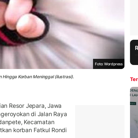
Foto: Wordpress
Hingga Korban Meninggal (ilustrasi).
Ter
ian Resor Jepara, Jawa
geroyokan di Jalan Raya
ndanpete, Kecamatan
tkan korban Fatkul Rondi