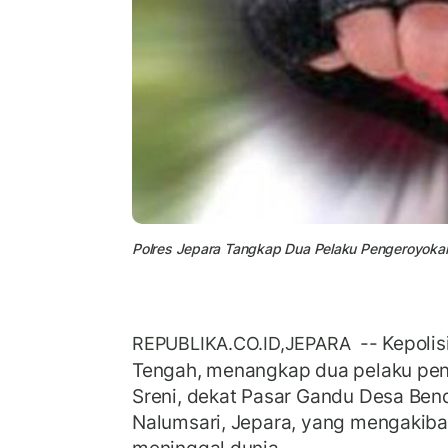
Polres Jepara Tangkap Dua Pelaku Pengeroyokan 
-- Kepolis
REPUBLIKA.CO.ID,JEPARA
Tengah, menangkap dua pelaku pen
Sreni, dekat Pasar Gandu Desa Be
Nalumsari, Jepara, yang mengakiba