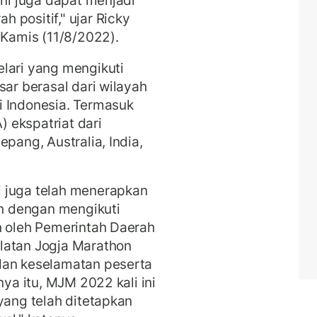
ini juga dapat menjadi
 positif," ujar Ricky
 Kamis (11/8/2022).
lari yang mengikuti
sar berasal dari wilayah
i Indonesia. Termasuk
 ekspatriat dari
pang, Australia, India,
 juga telah menerapkan
in dengan mengikuti
n oleh Pemerintah Daerah
latan Jogja Marathon
dan keselamatan peserta
nya itu, MJM 2022 kali ini
yang telah ditetapkan