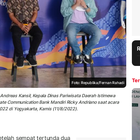
Ter
Foto: Republika/Fernan Rahadi
s Andreas Kansil, Kepala Dinas Pariwisata Daerah Istimewa
rate Communication Bank Mandiri Ricky Andriano saat acara
022 di Yogyakarta, Kamis (11/8/2022).
telah sempat tertunda dua