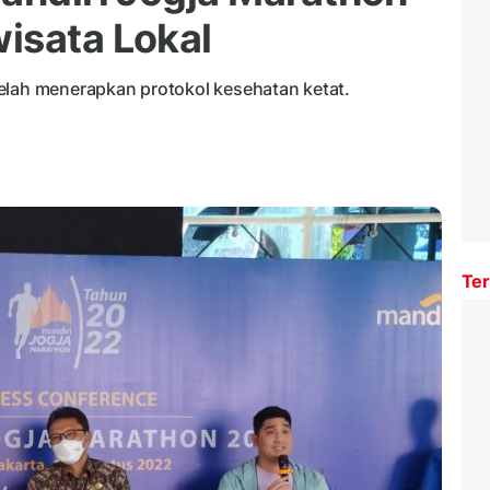
wisata Lokal
elah menerapkan protokol kesehatan ketat.
Ter