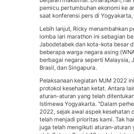
berjalan maksimal. Diharapkan, hal 
pemicu pertumbuhan ekonomi ke arah
saat konferensi pers di Yogyakarta,
Lebih lanjut, Ricky menambahkan pe
lomba lari marathon ini sebagian be
Jabodetabek dan kota-kota besar d
beberapa warga negara asing (WNA)
berbagai negara seperti Malaysia, Je
Brasil, dan Singapura.
Pelaksanaan kegiatan MJM 2022 ini
protokol kesehatan ketat. Antara la
aturan-aturan yang telah ditentuka
Istimewa Yogyakarta. "Dalam perhe
2022, sejak awal aspek kesehatan 
telah menjadi prioritas kami. Tak ha
juga telah mengikuti aturan-aturan 