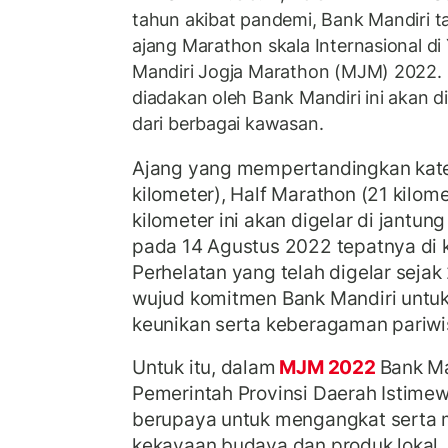
tahun akibat pandemi, Bank Mandiri t
ajang Marathon skala Internasional di
Mandiri Jogja Marathon (MJM) 2022.
diadakan oleh Bank Mandiri ini akan di
dari berbagai kawasan.
Ajang yang mempertandingkan kate
kilometer), Half Marathon (21 kilome
kilometer ini akan digelar di jantun
pada 14 Agustus 2022 tepatnya di
Perhelatan yang telah digelar sejak
wujud komitmen Bank Mandiri untu
keunikan serta keberagaman pariwis
Untuk itu, dalam
MJM 2022
Bank M
Pemerintah Provinsi Daerah Istimew
berupaya untuk mengangkat serta
kekayaan budaya dan produk lokal. M