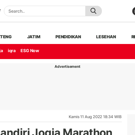
ATENG
JATIM
PENDIDIKAN
LESEHAN
R
ja
iqra
ESG Now
Advertisement
Kamis 11 Aug 2022 18:34 WIB
Mandiri Jogja Marathon