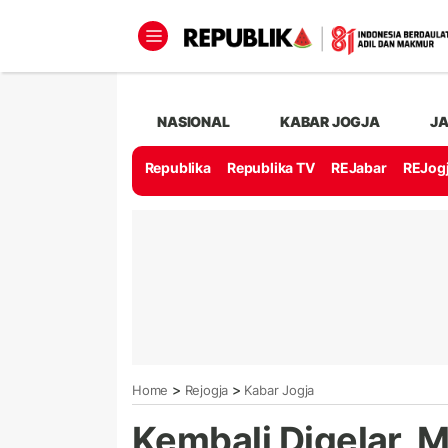
NASIONAL
KABAR JOGJA
J
Republika
Republika TV
REJabar
REJog
>
>
Home
Rejogja
Kabar Jogja
Kembali Digelar, 