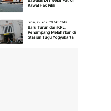
Bawaslu DIY Gelar Patroli
Kawal Hak Pilih
Senin , 27 Feb 2023, 14:37 WIB
Baru Turun dari KRL,
Penumpang Melahirkan di
Stasiun Tugu Yogyakarta