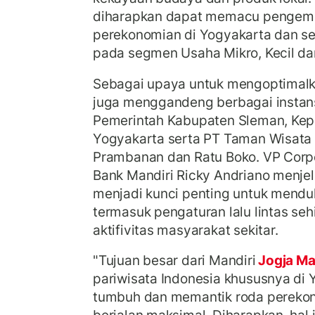
diharapkan dapat memacu pengemb
perekonomian di Yogyakarta dan se
pada segmen Usaha Mikro, Kecil 
Sebagai upaya untuk mengoptimalka
juga menggandeng berbagai instansi
Pemerintah Kabupaten Sleman, Kepo
Yogyakarta serta PT Taman Wisata 
Prambanan dan Ratu Boko. VP Cor
Bank Mandiri Ricky Andriano menjela
menjadi kunci penting untuk mendu
termasuk pengaturan lalu lintas se
aktifivitas masyarakat sekitar.
"Tujuan besar dari Mandiri
Jogja M
pariwisata Indonesia khususnya di 
tumbuh dan memantik roda perekon