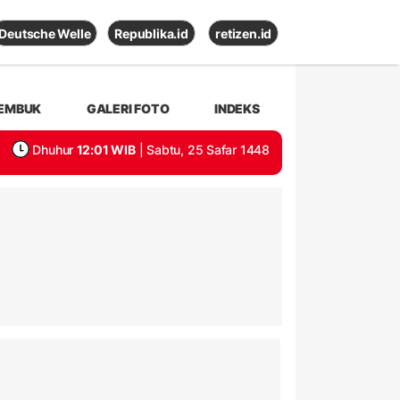
Deutsche Welle
Republika.id
retizen.id
EMBUK
GALERI FOTO
INDEKS
Dhuhur
12:01 WIB
| Sabtu, 25 Safar 1448