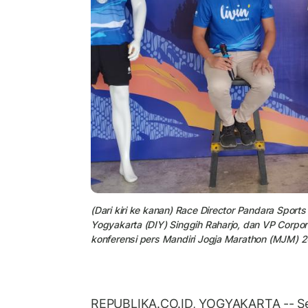
(Dari kiri ke kanan) Race Director Pandara Sport
Yogyakarta (DIY) Singgih Raharjo, dan VP Corpo
konferensi pers Mandiri Jogja Marathon (MJM) 2
REPUBLIKA.CO.ID, YOGYAKARTA -- Se