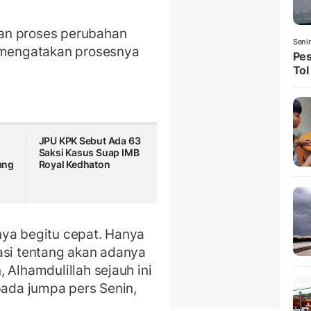
an proses perubahan
Seni
a mengatakan prosesnya
Pes
Tol
JPU KPK Sebut Ada 63
Saksi Kasus Suap IMB
ang
Royal Kedhaton
nya begitu cepat. Hanya
asi tentang akan adanya
 Alhamdulillah sejauh ini
pada jumpa pers Senin,