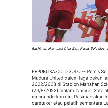
Rashiman akan Jadi Otak Baru Persis Solo (ilustra
SOLO -- Persis So
REPUBLIKA.CO.ID,
Madura United dalam laga pekan lanj
2022/2023 di Stadion Manahan Sol
(23/8/2022) malam. Namun, Setela
mengundurkan diri, Rasiman akan 
caretaker atau pelatih sementara 