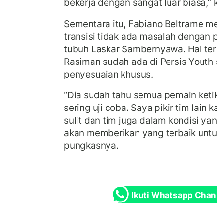
bekerja dengan sangat luar biasa,” 
Sementara itu, Fabiano Beltrame 
transisi tidak ada masalah dengan
tubuh Laskar Sambernyawa. Hal ter
Rasiman sudah ada di Persis Youth 
penyesuaian khusus.
“Dia sudah tahu semua pemain ketik
sering uji coba. Saya pikir tim lain k
sulit dan tim juga dalam kondisi y
akan memberikan yang terbaik unt
pungkasnya.
Ikuti Whatsapp Chan