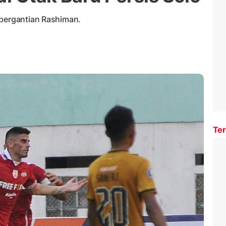
 pergantian Rashiman.
Ter