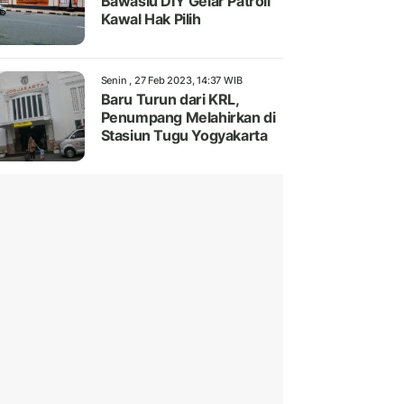
Bawaslu DIY Gelar Patroli
Kawal Hak Pilih
Senin , 27 Feb 2023, 14:37 WIB
Baru Turun dari KRL,
Penumpang Melahirkan di
Stasiun Tugu Yogyakarta