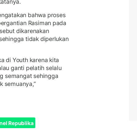
katanya.
mengatakan bahwa proses
 pergantian Rasiman pada
sebut dikarenakan
sehingga tidak diperlukan
a di Youth karena kita
alau ganti pelatih selalu
ang semangat sehingga
uk semuanya,”
nel Republika