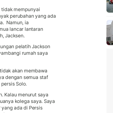
 tidak mempunyai
nyak perubahan yang ada
a. Namun, ia
ua lancar lantaran
h, Jacksen.
ukungan pelatih Jackson
yambangi rumah saya
tidak akan membawa
aya dengan semua staf
persis Solo.
n. Kalau menurut saya
muanya kolega saya. Saya
r yang ada di Persis