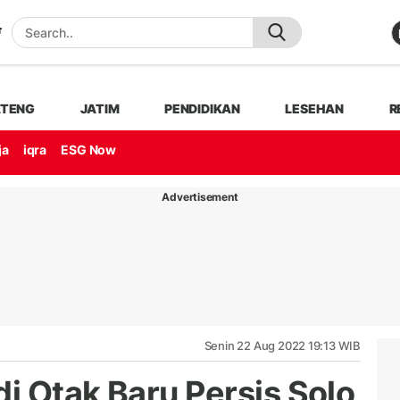
ATENG
JATIM
PENDIDIKAN
LESEHAN
R
ja
iqra
ESG Now
Advertisement
Senin 22 Aug 2022 19:13 WIB
i Otak Baru Persis Solo