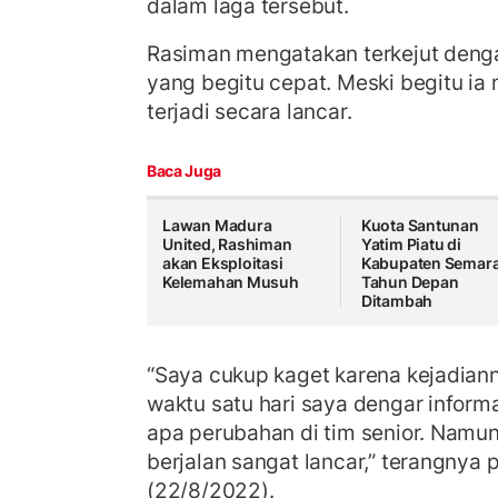
dalam laga tersebut.
Rasiman mengatakan terkejut deng
yang begitu cepat. Meski begitu i
terjadi secara lancar.
Baca Juga
Lawan Madura
Kuota Santunan
United, Rashiman
Yatim Piatu di
akan Eksploitasi
Kabupaten Semar
Kelemahan Musuh
Tahun Depan
Ditambah
“Saya cukup kaget karena kejadian
waktu satu hari saya dengar inform
apa perubahan di tim senior. Namun,
berjalan sangat lancar,” terangnya 
(22/8/2022).