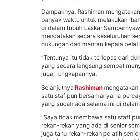
Dampaknya, Rashiman mengatakan
banyak waktu untuk melakukan ba
di dalam tubuh Laskar Sambernyaw
mengatakan secara keseluruhan sem
dukungan dari mantan kepala pelati
“Tentunya itu tidak terlepas dari d
yang secara langsung sempat men
juga,” ungkapannya.
Selanjutnya
Rashiman
mengatakan 
satu staf pun bersamanya. Ia perc
yang sudah ada selama ini di dalam 
“Saya tidak membawa satu staff pu
rekan-rekan yang ada di senior se
juga tahu rekan-rekan pelatih senio