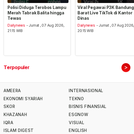
Polisi Diduga Terobos Lampu
Viral Pegawai P3K Bandung
Merah Tabrak Balita hingga
Barat Live TikTok di Kantor
Tewas
Dinas
Dailynews
- Jumat , 07 Aug 2026,
Dailynews
- Jumat , 07 Aug 2026
21:15 WIB
20:15 WIB
>
Terpopuler
AMEERA
INTERNASIONAL
EKONOMI SYARIAH
TEKNO
SKOR
BISNIS FINANSIAL
KHAZANAH
ESGNOW
IQRA
VISUAL
ISLAM DIGEST
ENGLISH