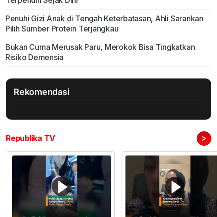
Terpenuhi Sejak Dini
Penuhi Gizi Anak di Tengah Keterbatasan, Ahli Sarankan
Pilih Sumber Protein Terjangkau
Bukan Cuma Merusak Paru, Merokok Bisa Tingkatkan
Risiko Demensia
Rekomendasi
>
Republika TV