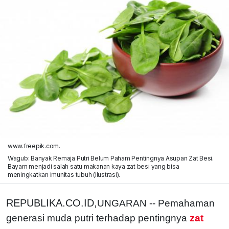
www.freepik.com.
Wagub: Banyak Remaja Putri Belum Paham Pentingnya Asupan Zat Besi.
Bayam menjadi salah satu makanan kaya zat besi yang bisa
meningkatkan imunitas tubuh (ilustrasi).
REPUBLIKA.CO.ID,
UNGARAN -- Pemahaman
generasi muda putri terhadap pentingnya
zat