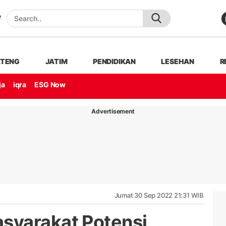
ATENG
JATIM
PENDIDIKAN
LESEHAN
R
ja
iqra
ESG Now
Advertisement
Jumat 30 Sep 2022 21:31 WIB
syarakat Potensi