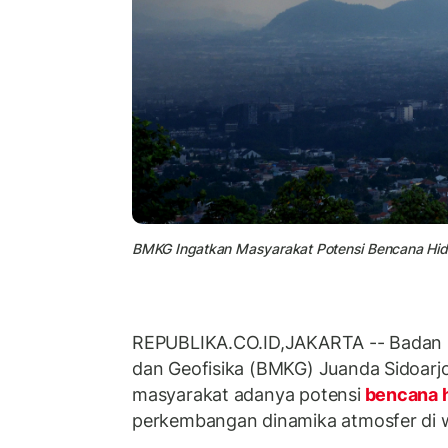
BMKG Ingatkan Masyarakat Potensi Bencana Hidrom
REPUBLIKA.CO.ID,JAKARTA -- Badan M
dan Geofisika (BMKG) Juanda Sidoar
masyarakat adanya potensi
bencana h
perkembangan dinamika atmosfer di w