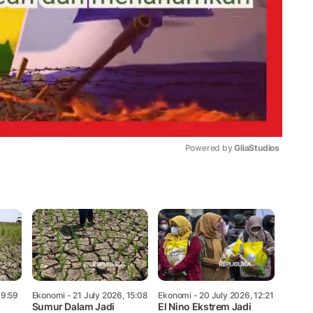
Powered by 
GliaStudios
Mute
19:59
Ekonomi
- 21 July 2026, 15:08
Ekonomi
- 20 July 2026, 12:21
Sumur Dalam Jadi
El Nino Ekstrem Jadi