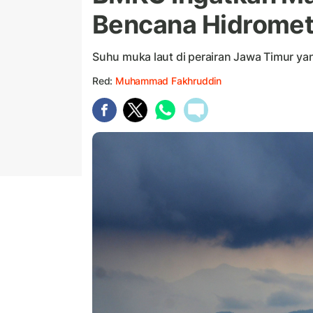
Bencana Hidromete
Suhu muka laut di perairan Jawa Timur y
Red:
Muhammad Fakhruddin