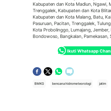
Kabupaten dan Kota Madiun, Ngawi, 
Trenggalek, Kabupaten dan Kota Blitar
Kabupaten dan Kota Malang, Batu, K
Pasuruan, Pacitan, Trenggalek, Tulu
Kota Probolinggo, Lumajang, Jember,
Bondowoso, Bangkalan, Pamekasan,
Ikuti Whatsapp Chan
BMKG
bencana hidrometeorologi
jatim