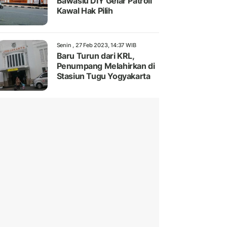
Bawaslu DIY Gelar Patroli
Kawal Hak Pilih
Senin , 27 Feb 2023, 14:37 WIB
Baru Turun dari KRL,
Penumpang Melahirkan di
Stasiun Tugu Yogyakarta