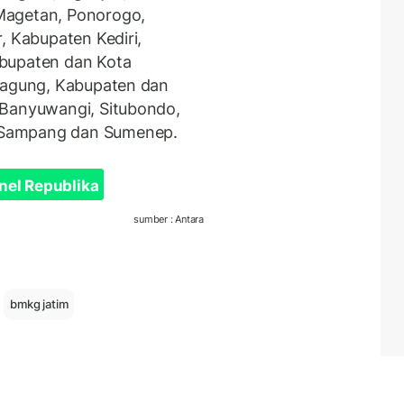
Magetan, Ponorogo,
, Kabupaten Kediri,
abupaten dan Kota
ngagung, Kabupaten dan
 Banyuwangi, Situbondo,
 Sampang dan Sumenep.
nel Republika
sumber : Antara
bmkg jatim