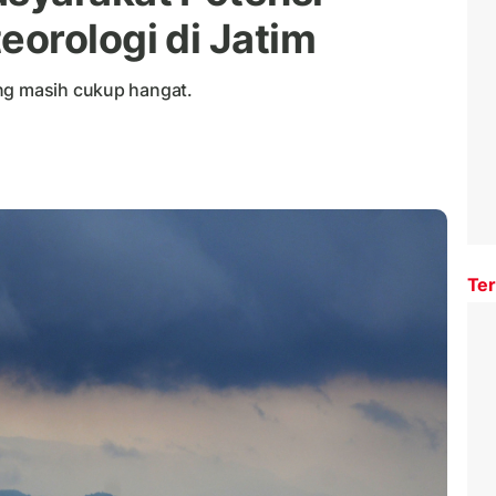
orologi di Jatim
ang masih cukup hangat.
Ter