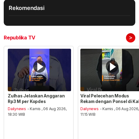
Rekomendasi
>
Republika TV
Zulhas Jelaskan Anggaran
Viral Pelecehan Modus
Rp3 M per Kopdes
Rekam dengan Ponsel di Ka
Dailynews
- Kamis , 06 Aug 2026,
Dailynews
- Kamis , 06 Aug 2026
18:30 WIB
11:15 WIB