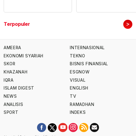
>
Terpopuler
AMEERA
INTERNASIONAL
EKONOMI SYARIAH
TEKNO
SKOR
BISNIS FINANSIAL
KHAZANAH
ESGNOW
IQRA
VISUAL
ISLAM DIGEST
ENGLISH
NEWS
TV
ANALISIS
RAMADHAN
SPORT
INDEKS