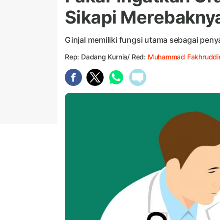
Sikapi Merebaknya
Ginjal memiliki fungsi utama sebagai peny
Rep: Dadang Kurnia/ Red:
Muhammad Fakhruddi