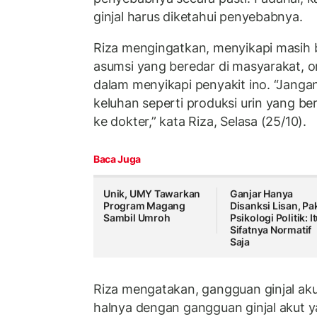
ginjal harus diketahui penyebabnya.
Riza mengingatkan, menyikapi masih
asumsi yang beredar di masyarakat, o
dalam menyikapi penyakit ino. “Janga
keluhan seperti produksi urin yang b
ke dokter,” kata Riza, Selasa (25/10).
Baca Juga
Unik, UMY Tawarkan
Ganjar Hanya
Program Magang
Disanksi Lisan, Pa
Sambil Umroh
Psikologi Politik: I
Sifatnya Normatif
Saja
Riza mengatakan, gangguan ginjal akut 
halnya dengan gangguan ginjal akut yan