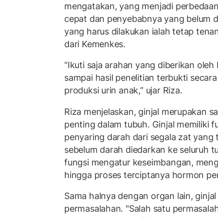
mengatakan, yang menjadi perbedaan
cepat dan penyebabnya yang belum dik
yang harus dilakukan ialah tetap ten
dari Kemenkes.
“Ikuti saja arahan yang diberikan ole
sampai hasil penelitian terbukti seca
produksi urin anak,” ujar Riza.
Riza menjelaskan, ginjal merupakan s
penting dalam tubuh. Ginjal memiliki 
penyaring darah dari segala zat yang 
sebelum darah diedarkan ke seluruh tub
fungsi mengatur keseimbangan, meng
hingga proses terciptanya hormon pe
Sama halnya dengan organ lain, ginja
permasalahan. "Salah satu permasalah