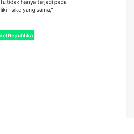
tu tidak hanya terjadi pada
ki risiko yang sama,"
nel Republika