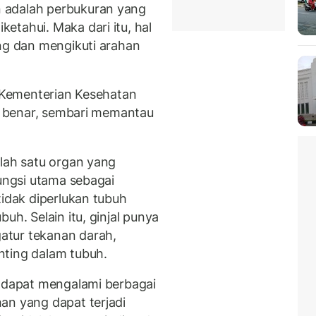
 adalah perbukuran yang
etahui. Maka dari itu, hal
ang dan mengikuti arahan
h Kementerian Kesehatan
ra benar, sembari memantau
alah satu organ yang
fungsi utama sebagai
tidak diperlukan tubuh
uh. Selain itu, ginjal punya
atur tekanan darah,
nting dalam tubuh.
l dapat mengalami berbagai
an yang dapat terjadi