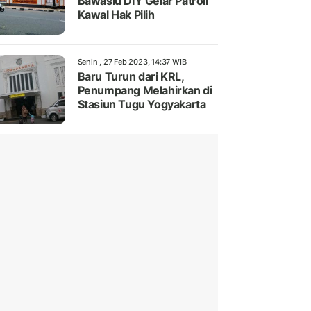
Bawaslu DIY Gelar Patroli
Kawal Hak Pilih
Senin , 27 Feb 2023, 14:37 WIB
Baru Turun dari KRL,
Penumpang Melahirkan di
Stasiun Tugu Yogyakarta