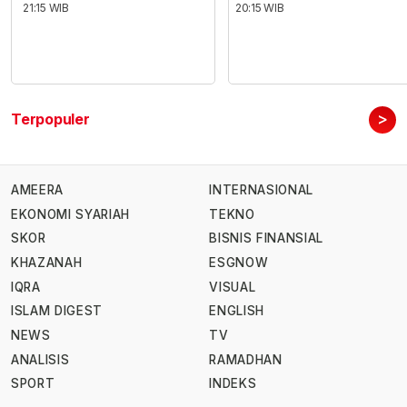
21:15 WIB
20:15 WIB
>
Terpopuler
AMEERA
INTERNASIONAL
EKONOMI SYARIAH
TEKNO
SKOR
BISNIS FINANSIAL
KHAZANAH
ESGNOW
IQRA
VISUAL
ISLAM DIGEST
ENGLISH
NEWS
TV
ANALISIS
RAMADHAN
SPORT
INDEKS