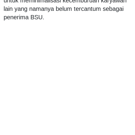
untuk meminimalisasi kecemburuan karyawan
lain yang namanya belum tercantum sebagai
penerima BSU.