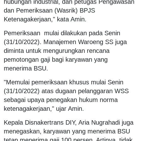
hubungan industrial, dan petugas Pengawasan
dan Pemeriksaan (Wasrik) BPJS
Ketenagakerjaan," kata Amin.
Pemeriksaan mulai dilakukan pada Senin
(31/10/2022). Manajemen Waroeng SS juga
diminta untuk mengurungkan rencana
pemotongan gaji bagi karyawan yang
menerima BSU.
"Memulai pemeriksaan khusus mulai Senin
(31/10/2022) atas dugaan pelanggaran WSS
sebagai upaya penegakan hukum norma
ketenagakerjaan," ujar Amin.
Kepala Disnakertrans DIY, Aria Nugrahadi juga
menegaskan, karyawan yang menerima BSU
tetap menerima gaji 100 persen. Artinya, tidak