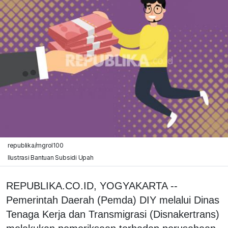
republika/mgrol100
Ilustrasi Bantuan Subsidi Upah
REPUBLIKA.CO.ID, YOGYAKARTA --
Pemerintah Daerah (Pemda) DIY melalui Dinas
Tenaga Kerja dan Transmigrasi (Disnakertrans)