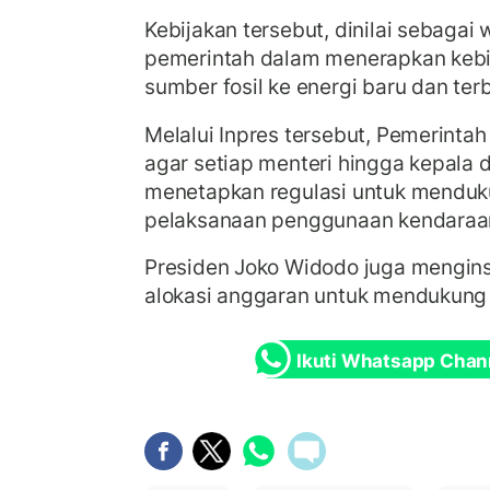
Kebijakan tersebut, dinilai sebaga
pemerintah dalam menerapkan kebija
sumber fosil ke energi baru dan ter
Melalui Inpres tersebut, Pemerinta
agar setiap menteri hingga kepala
menetapkan regulasi untuk mendu
pelaksanaan penggunaan kendaraan 
Presiden Joko Widodo juga mengin
alokasi anggaran untuk mendukung 
Ikuti Whatsapp Chan