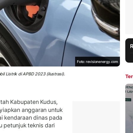
Foto: revisionenergy.com
istrik di APBD 2023 (ilustrasi).
Ter
tah Kabupaten Kudus,
yiapkan anggaran untuk
ai kendaraan dinas pada
petunjuk teknis dari