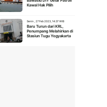
Bawaslu DIY Gelar Patroli
Kawal Hak Pilih
Senin , 27 Feb 2023, 14:37 WIB
Baru Turun dari KRL,
Penumpang Melahirkan di
Stasiun Tugu Yogyakarta