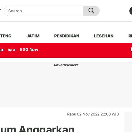
ATENG
JATIM
PENDIDIKAN
LESEHAN
R
ja
iqra
ESG Now
Advertisement
Rabu 02 Nov 2022 22:03 WIB
lum Anggarkan