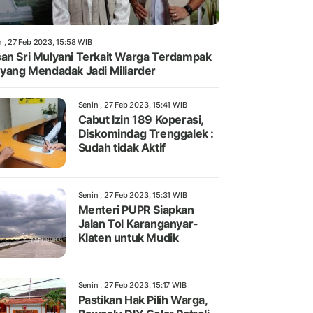
n , 27 Feb 2023, 15:58 WIB
an Sri Mulyani Terkait Warga Terdampak
 yang Mendadak Jadi Miliarder
Senin , 27 Feb 2023, 15:41 WIB
Cabut Izin 189 Koperasi,
Diskomindag Trenggalek :
Sudah tidak Aktif
Senin , 27 Feb 2023, 15:31 WIB
Menteri PUPR Siapkan
Jalan Tol Karanganyar-
Klaten untuk Mudik
Senin , 27 Feb 2023, 15:17 WIB
Pastikan Hak Pilih Warga,