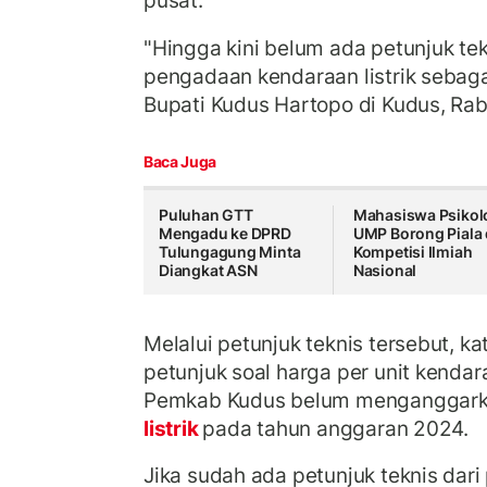
pusat.
"Hingga kini belum ada petunjuk tekn
pengadaan kendaraan listrik sebaga
Bupati Kudus Hartopo di Kudus, Rab
Baca Juga
Puluhan GTT
Mahasiswa Psikol
Mengadu ke DPRD
UMP Borong Piala 
Tulungagung Minta
Kompetisi Ilmiah
Diangkat ASN
Nasional
Melalui petunjuk teknis tersebut, ka
petunjuk soal harga per unit kendar
Pemkab Kudus belum menganggar
listrik
pada tahun anggaran 2024.
Jika sudah ada petunjuk teknis dari