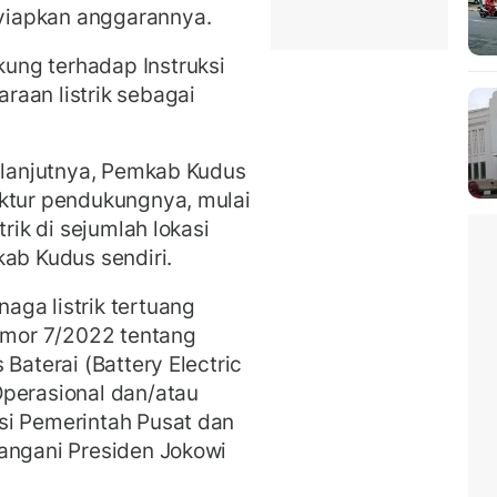
yiapkan anggarannya.
ung terhadap Instruksi
aan listrik sebagai
, lanjutnya, Pemkab Kudus
uktur pendukungnya, mulai
trik di sejumlah lokasi
kab Kudus sendiri.
ga listrik tertuang
nomor 7/2022 tentang
Baterai (Battery Electric
Operasional dan/atau
si Pemerintah Pusat dan
angani Presiden Jokowi