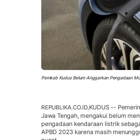
Pemkab Kudus Belum Anggarkan Pengadaan Mobil L
KUDUS
-- Pemerin
REPUBLIKA.CO.ID,
Jawa Tengah, mengakui belum men
pengadaan kendaraan listrik sebag
APBD 2023 karena masih menunggu 