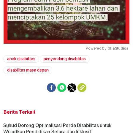
Powered by 
GliaStudios
anak disabilitas
penyandang disabilitas
Mute
disabilitas masa depan
Berita Terkait
Suhud Dorong Optimalisasi Perda Disabilitas untuk
Wujudkan Pendidikan Setara dan Inklusif