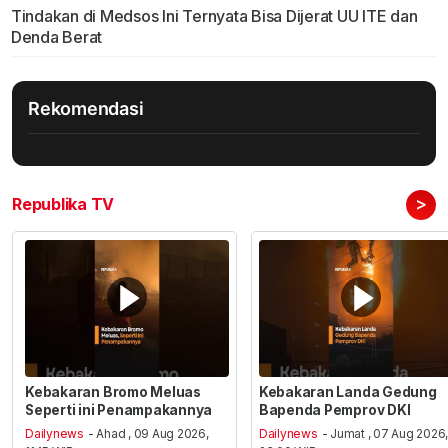
Tindakan di Medsos Ini Ternyata Bisa Dijerat UU ITE dan
Denda Berat
Rekomendasi
>
Republika TV
Kebakaran Bromo Meluas
Kebakaran Landa Gedung
Seperti ini Penampakannya
Bapenda Pemprov DKI
Dailynews
- Ahad , 09 Aug 2026,
Dailynews
- Jumat , 07 Aug 2026