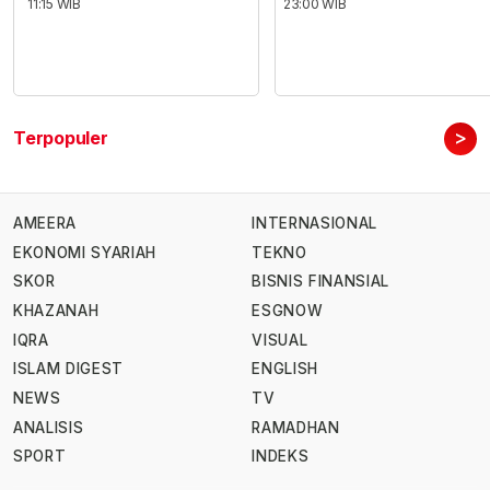
11:15 WIB
23:00 WIB
>
Terpopuler
AMEERA
INTERNASIONAL
EKONOMI SYARIAH
TEKNO
SKOR
BISNIS FINANSIAL
KHAZANAH
ESGNOW
IQRA
VISUAL
ISLAM DIGEST
ENGLISH
NEWS
TV
ANALISIS
RAMADHAN
SPORT
INDEKS