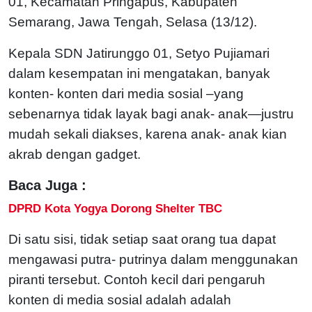
01, Kecamatan Pringapus, Kabupaten
Semarang, Jawa Tengah, Selasa (13/12).
Kepala SDN Jatirunggo 01, Setyo Pujiamari
dalam kesempatan ini mengatakan, banyak
konten- konten dari media sosial –yang
sebenarnya tidak layak bagi anak- anak—justru
mudah sekali diakses, karena anak- anak kian
akrab dengan gadget.
Baca Juga :
DPRD Kota Yogya Dorong Shelter TBC
Di satu sisi, tidak setiap saat orang tua dapat
mengawasi putra- putrinya dalam menggunakan
piranti tersebut. Contoh kecil dari pengaruh
konten di media sosial adalah adalah