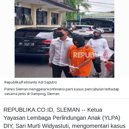
Republika/Febrianto Adi Saputro
Polres Sleman menggelar konferensi pers kasus pencabulan terhadap
sesama jenis di Gamping, Sleman.
REPUBLIKA.CO.ID, SLEMAN -- Ketua
Yayasan Lembaga Perlindungan Anak (YLPA)
DIY, Sari Murti Widyastuti, mengomentari kasus