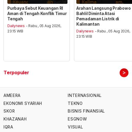
Purbaya Sebut Keuangan RI
Arahan Langsung Prabowo
Aman di Tengah Konflik Timur
Bahlil Diminta Atasi
Tengah
Pemadaman Listrik di
Kalimantan
Dailynews
- Rabu , 05 Aug 2026,
23:15 WIB
Dailynews
- Rabu , 05 Aug 2026,
23:15 WIB
>
Terpopuler
AMEERA
INTERNASIONAL
EKONOMI SYARIAH
TEKNO
SKOR
BISNIS FINANSIAL
KHAZANAH
ESGNOW
IQRA
VISUAL