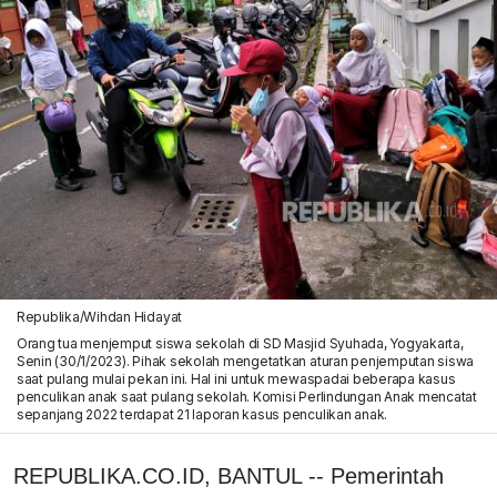
Republika/Wihdan Hidayat
Orang tua menjemput siswa sekolah di SD Masjid Syuhada, Yogyakarta,
Senin (30/1/2023). Pihak sekolah mengetatkan aturan penjemputan siswa
saat pulang mulai pekan ini. Hal ini untuk mewaspadai beberapa kasus
penculikan anak saat pulang sekolah. Komisi Perlindungan Anak mencatat
sepanjang 2022 terdapat 21 laporan kasus penculikan anak.
REPUBLIKA.CO.ID, BANTUL -- Pemerintah