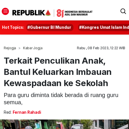
Hot Topics:
#Gubernur BI Mundur
#Kongres Umat Islam In
Rejogja
Kabar Jogja
Rabu , 08 Feb 2023, 12:22 WIB
Terkait Penculikan Anak,
Bantul Keluarkan Imbauan
Kewaspadaan ke Sekolah
Para guru diminta tidak berada di ruang guru
semua,
Red:
Fernan Rahadi