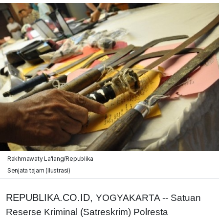
Rakhmawaty La'lang/Republika
Senjata tajam (Ilustrasi)
REPUBLIKA.CO.ID,
YOGYAKARTA -- Satuan
Reserse Kriminal (Satreskrim) Polresta