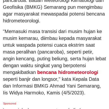
pancaroba. Badan Meteorologi Klimatologi dan
Geofisika (BMKG) Semarang pun mengimbau
agar masyarakat mewaspadai potensi bencana
hidrometeorologi.
"Memasuki masa transisi dari musim hujan ke
musim kemarau, diimbau kepada masyarakat
untuk waspada potensi cuaca ekstrim saat
masa peralihan (pancaroba), seperti petir,
angin kencang, puting beliung, serta hujan lebat
dengan waktu singkat yang berpotensi
mengakibatkan
bencana hidrometeorologi
seperti banjir dan longsor," kata Kepala Data
dan Informasi BMKG Ahmad Yani Semarang,
Iis Widya Harmoko, Kamis (4/5/2023).
Sponsored