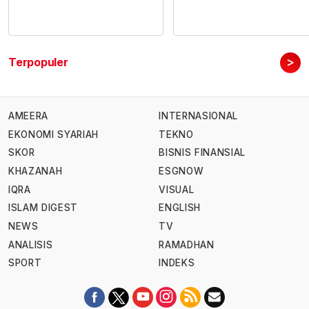
>
Terpopuler
AMEERA
INTERNASIONAL
EKONOMI SYARIAH
TEKNO
SKOR
BISNIS FINANSIAL
KHAZANAH
ESGNOW
IQRA
VISUAL
ISLAM DIGEST
ENGLISH
NEWS
TV
ANALISIS
RAMADHAN
SPORT
INDEKS