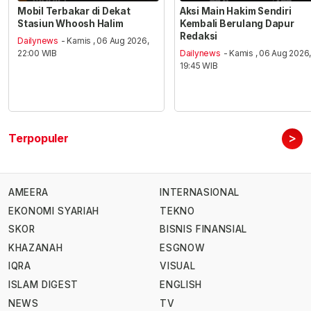
Mobil Terbakar di Dekat
Aksi Main Hakim Sendiri
Stasiun Whoosh Halim
Kembali Berulang Dapur
Redaksi
Dailynews
- Kamis , 06 Aug 2026,
22:00 WIB
Dailynews
- Kamis , 06 Aug 2026
19:45 WIB
>
Terpopuler
AMEERA
INTERNASIONAL
EKONOMI SYARIAH
TEKNO
SKOR
BISNIS FINANSIAL
KHAZANAH
ESGNOW
IQRA
VISUAL
ISLAM DIGEST
ENGLISH
NEWS
TV