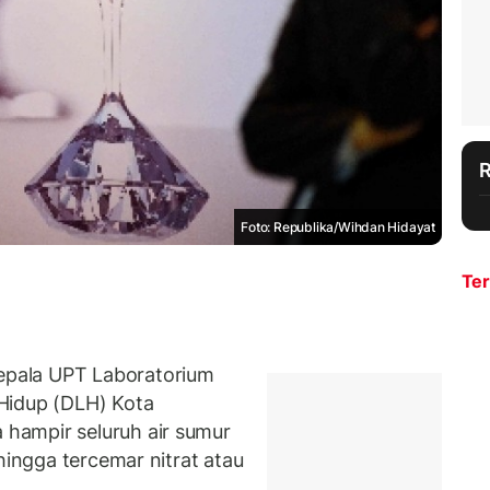
Foto: Republika/Wihdan Hidayat
Ter
pala UPT Laboratorium
Hidup (DLH) Kota
hampir seluruh air sumur
hingga tercemar nitrat atau