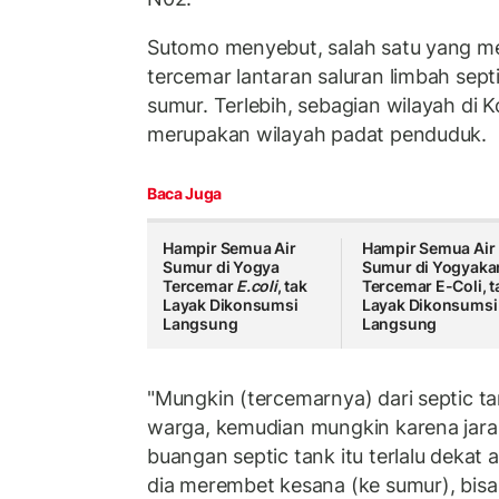
Sutomo menyebut, salah satu yang me
tercemar lantaran saluran limbah sep
sumur. Terlebih, sebagian wilayah di 
merupakan wilayah padat penduduk.
Baca Juga
Hampir Semua Air
Hampir Semua Air
Sumur di Yogya
Sumur di Yogyaka
Tercemar
E.coli
, tak
Tercemar E-Coli, t
Layak Dikonsumsi
Layak Dikonsumsi
Langsung
Langsung
"Mungkin (tercemarnya) dari septic ta
warga, kemudian mungkin karena jar
buangan septic tank itu terlalu dekat a
dia merembet kesana (ke sumur), bisa 