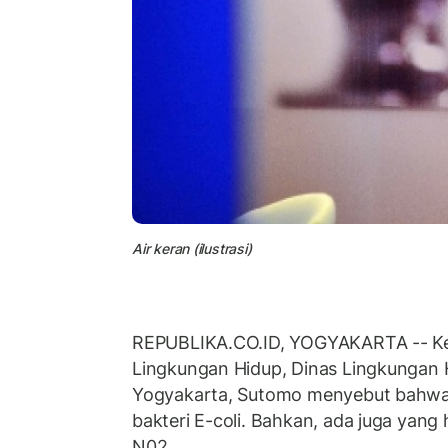
Air keran (ilustrasi)
REPUBLIKA.CO.ID, YOGYAKARTA -- Ke
Lingkungan Hidup, Dinas Lingkungan 
Yogyakarta, Sutomo menyebut bahwa 
bakteri E-coli. Bahkan, ada juga yang 
N02.