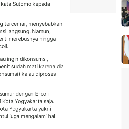
," kata Sutomo kepada
ng tercemar, menyebabkan
umsi langsung. Namun,
perti merebusnya hingga
oli.
lau ingin dikonsumsi,
enit sudah mati karena dia
onsumsi) kalau diproses
sumur dengan E-coli
di Kota Yogyakarta saja.
ota Yogyakarta yakni
tul juga mengalami hal