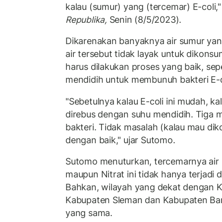
kalau (sumur) yang (tercemar) E-coli
Republika,
Senin (8/5/2023).
Dikarenakan banyaknya air sumur ya
air tersebut tidak layak untuk dikons
harus dilakukan proses yang baik, se
mendidih untuk membunuh bakteri E-c
"Sebetulnya kalau E-coli ini mudah, ka
direbus dengan suhu mendidih. Tiga m
bakteri. Tidak masalah (kalau mau dik
dengan baik," ujar Sutomo.
Sutomo menuturkan, tercemarnya air 
maupun Nitrat ini tidak hanya terjadi 
Bahkan, wilayah yang dekat dengan K
Kabupaten Sleman dan Kabupaten Ban
yang sama.