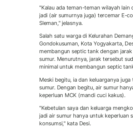
"Kalau ada teman-teman wilayah lain 
jadi (air sumurnya juga) tercemar E-col
Sleman," jelasnya.
Salah satu warga di Kelurahan Dema
Gondokusuman, Kota Yogyakarta, Desi
membangun septic tank dengan jarak s
sumur. Menurutnya, jarak tersebut su
minimal untuk membangun septic tan
Meski begitu, ia dan keluarganya juga
sumur. Dengan begitu, air sumur hany
keperluan MCK (mandi cuci kakus).
"Kebetulan saya dan keluarga mengkons
jadi air sumur hanya untuk keperluan se
konsumsi," kata Desi.