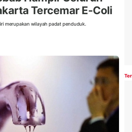
akarta Tercemar E-Coli
diri merupakan wilayah padat penduduk.
Ter