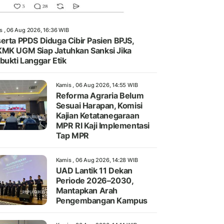
s , 06 Aug 2026, 16:36 WIB
erta PPDS Diduga Cibir Pasien BPJS,
MK UGM Siap Jatuhkan Sanksi Jika
bukti Langgar Etik
Kamis , 06 Aug 2026, 14:55 WIB
Reforma Agraria Belum
Sesuai Harapan, Komisi
Kajian Ketatanegaraan
MPR RI Kaji Implementasi
Tap MPR
Kamis , 06 Aug 2026, 14:28 WIB
UAD Lantik 11 Dekan
Periode 2026–2030,
Mantapkan Arah
Pengembangan Kampus