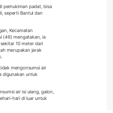
di pemukiman padat, bisa
i, seperti Bantul dan
ngan, Kecamatan
 (46) mengatakan, ia
ekitar 10 meter dari
dah merupakan jarak
k.
 tidak mengonsumsi air
a digunakan untuk
umsi air isi ulang, galon,
hari-hari di luar untuk