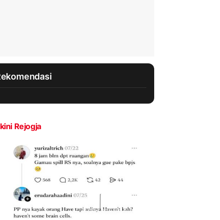
Rekomendasi
kini Rejogja