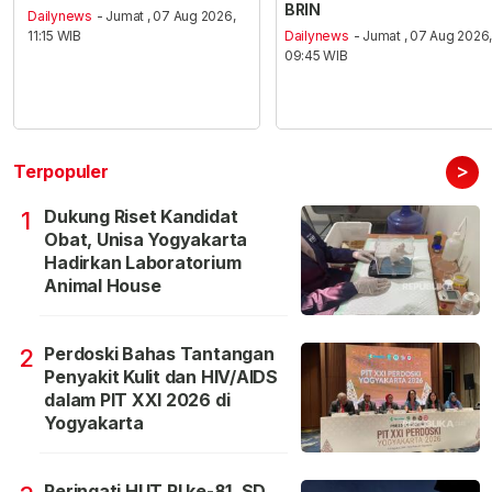
BRIN
Dailynews
- Jumat , 07 Aug 2026,
11:15 WIB
Dailynews
- Jumat , 07 Aug 2026
09:45 WIB
>
Terpopuler
Dukung Riset Kandidat
1
Obat, Unisa Yogyakarta
Hadirkan Laboratorium
Animal House
Perdoski Bahas Tantangan
2
Penyakit Kulit dan HIV/AIDS
dalam PIT XXI 2026 di
Yogyakarta
Peringati HUT RI ke-81, SD