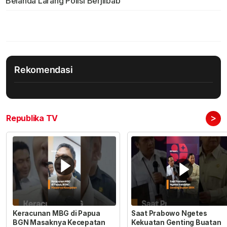
Belanda Larang Polisi Berjilbab
Rekomendasi
>
Republika TV
Keracunan MBG di Papua
Saat Prabowo Ngetes
BGN Masaknya Kecepatan
Kekuatan Genting Buatan