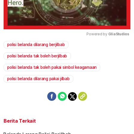
Powered by 
GliaStudios
polisi belanda dilarang berjilbab
Mute
polisi belanda tak boleh berjilbab
polisi belanda tak boleh pakai simbol keagamaan
polisi belanda dilarang pakai jilbab
Berita Terkait