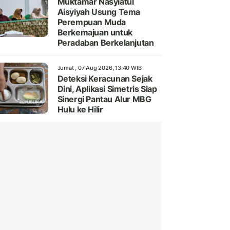
Muktamar Nasyiatul
Aisyiyah Usung Tema
Perempuan Muda
Berkemajuan untuk
Peradaban Berkelanjutan
Jumat , 07 Aug 2026, 13:40 WIB
Deteksi Keracunan Sejak
Dini, Aplikasi Simetris Siap
Sinergi Pantau Alur MBG
Hulu ke Hilir