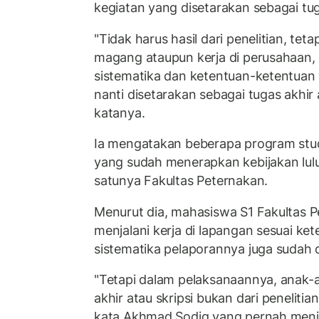
kegiatan yang disetarakan sebagai tug
"Tidak harus hasil dari penelitian, teta
magang ataupun kerja di perusahaan
sistematika dan ketentuan-ketentuan 
nanti disetarakan sebagai tugas akhir
katanya.
Ia mengatakan beberapa program studi
yang sudah menerapkan kebijakan lulus
satunya Fakultas Peternakan.
Menurut dia, mahasiswa S1 Fakultas 
menjalani kerja di lapangan sesuai ke
sistematika pelaporannya juga sudah 
"Tetapi dalam pelaksanaannya, anak-
akhir atau skripsi bukan dari penelitian
kata Akhmad Sodiq yang pernah menj