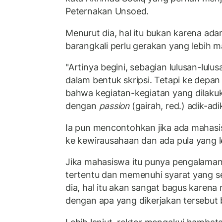
Peternakan Unsoed.
Menurut dia, hal itu bukan karena a
barangkali perlu gerakan yang lebih ma
"Artinya begini, sebagian lulusan-lulu
dalam bentuk skripsi. Tetapi ke depan 
bahwa kegiatan-kegiatan yang dilaku
dengan
passion
(gairah, red.) adik-adi
Ia pun mencontohkan jika ada mahasi
ke kewirausahaan dan ada pula yang le
Jika mahasiswa itu punya pengalaman
tertentu dan memenuhi syarat yang se
dia, hal itu akan sangat bagus karen
dengan apa yang dikerjakan tersebut