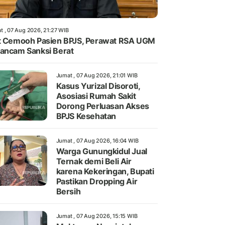
t , 07 Aug 2026, 21:27 WIB
t Cemooh Pasien BPJS, Perawat RSA UGM
ancam Sanksi Berat
Jumat , 07 Aug 2026, 21:01 WIB
Kasus Yurizal Disoroti,
Asosiasi Rumah Sakit
Dorong Perluasan Akses
BPJS Kesehatan
Jumat , 07 Aug 2026, 16:04 WIB
Warga Gunungkidul Jual
Ternak demi Beli Air
karena Kekeringan, Bupati
Pastikan Dropping Air
Bersih
Jumat , 07 Aug 2026, 15:15 WIB