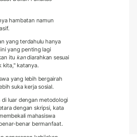
danya hambatan namun
sif.
san yang terdahulu hanya
ini yang penting lagi
kan itu
kan
diarahkan sesuai
k kita," katanya.
swa yang lebih bergairah
bih suka kerja sosial.
 di luar dengan metodologi
tara dengan skripsi, kata
a membekali mahasiswa
 benar-benar bermanfaat.