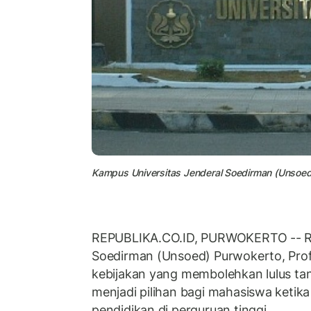
Kampus Universitas Jenderal Soedirman (Unsoed
REPUBLIKA.CO.ID, PURWOKERTO -- Rek
Soedirman (Unsoed) Purwokerto, Prof
kebijakan yang membolehkan lulus ta
menjadi pilihan bagi mahasiswa ketik
pendidikan di perguruan tinggi.