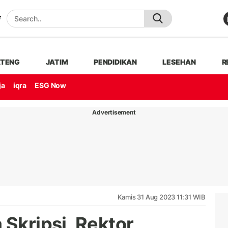
ATENG
JATIM
PENDIDIKAN
LESEHAN
R
ja
iqra
ESG Now
Advertisement
Kamis 31 Aug 2023 11:31 WIB
 Skripsi, Rektor