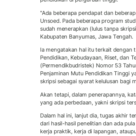
"Ada beberapa pendapat dan beberapa
Unsoed. Pada beberapa program studi
sudah menerapkan (lulus tanpa skripsi
Kabupaten Banyumas, Jawa Tengah.
Ia mengatakan hal itu terkait dengan 
Pendidikan, Kebudayaan, Riset, dan T
(Permendikbudristek) Nomor 53 Tahu
Penjaminan Mutu Pendidikan Tinggi ya
skripsi sebagai syarat kelulusan bagi
Akan tetapi, dalam penerapannya, kata
yang ada perbedaan, yakni skripsi ters
Dalam hal ini, lanjut dia, tugas akhir 
dari hasil-hasil penelitian dan ada pula
kerja praktik, kerja di lapangan, ataup