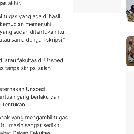
as akhir.
pi tugas yang ada di hasil
, kemudian memenuhi
yang sudah ditentukan itu
 atau sama dengan skripsi,"
 atau fakultas di Unsoed
 tanpa skripsi salah
Peternakan Unsoed
tentuan yang berlaku dan
ditentukan.
anak yang mengambil tugas
 itu masih sangat sedikit,"
abat Dekan Fakultas