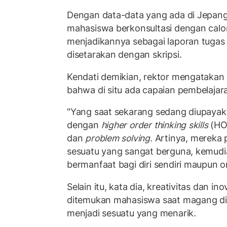
Dengan data-data yang ada di Jepang
mahasiswa berkonsultasi dengan cal
menjadikannya sebagai laporan tugas 
disetarakan dengan skripsi.
Kendati demikian, rektor mengatakan 
bahwa di situ ada capaian pembelajara
"Yang saat sekarang sedang diupayak
dengan
higher order thinking skills
(HO
dan
problem solving.
Artinya, mereka
sesuatu yang sangat berguna, kemudian
bermanfaat bagi diri sendiri maupun or
Selain itu, kata dia, kreativitas dan i
ditemukan mahasiswa saat magang di 
menjadi sesuatu yang menarik.