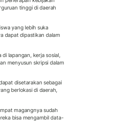
an penerapan kebijakan
rguruan tinggi di daerah
iswa yang lebih suka
ya dapat dipastikan dalam
di lapangan, kerja sosial,
kan menyusun skripsi dalam
apat disetarakan sebagai
ang berlokasi di daerah,
 tempat magangnya sudah
reka bisa mengambil data-