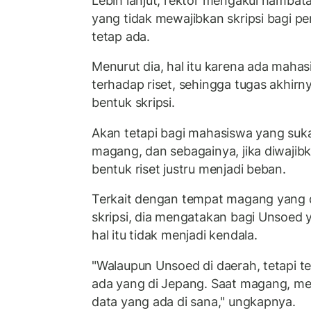
Lebih lanjut, rektor mengakui hambat
yang tidak mewajibkan skripsi bagi pe
tetap ada.
Menurut dia, hal itu karena ada mahas
terhadap riset, sehingga tugas akhirn
bentuk skripsi.
Akan tetapi bagi mahasiswa yang suka 
magang, dan sebagainya, jika diwajib
bentuk riset justru menjadi beban.
Terkait dengan tempat magang yang d
skripsi, dia mengatakan bagi Unsoed y
hal itu tidak menjadi kendala.
"Walaupun Unsoed di daerah, tetapi
ada yang di Jepang. Saat magang, me
data yang ada di sana," ungkapnya.