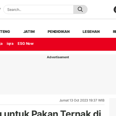
ATENG
JATIM
PENDIDIKAN
LESEHAN
R
ja
iqra
ESG Now
Advertisement
Jumat 13 Oct 2023 19:37 WIB
 untuk Pakan Ternak di