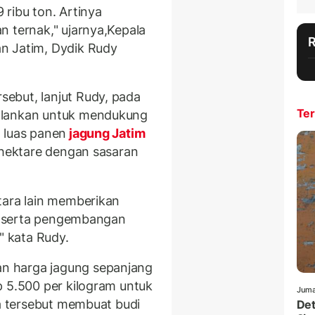
ribu ton. Artinya
n ternak," ujarnya,Kepala
n Jatim, Dydik Rudy
ebut, lanjut Rudy, pada
Ter
alankan untuk mendukung
 luas panen
jagung Jatim
 hektare dengan sasaran
tara lain memberikan
da serta pengembangan
" kata Rudy.
n harga jagung sepanjang
p 5.500 per kilogram untuk
Juma
ga tersebut membuat budi
Det