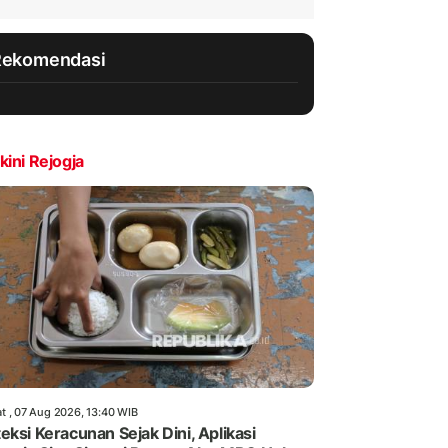
Rekomendasi
kini Rejogja
t , 07 Aug 2026, 13:40 WIB
eksi Keracunan Sejak Dini, Aplikasi