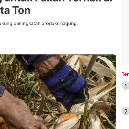
ta Ton
ukung peningkatan produksi jagung.
Ter
1
2