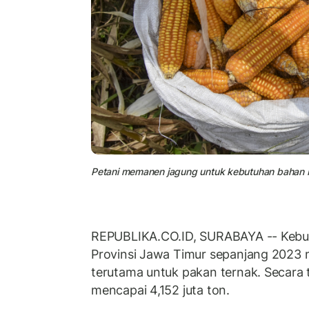
Petani memanen jagung untuk kebutuhan bahan ba
REPUBLIKA.CO.ID, SURABAYA -- Kebut
Provinsi Jawa Timur sepanjang 2023 m
terutama untuk pakan ternak. Secara 
mencapai 4,152 juta ton.