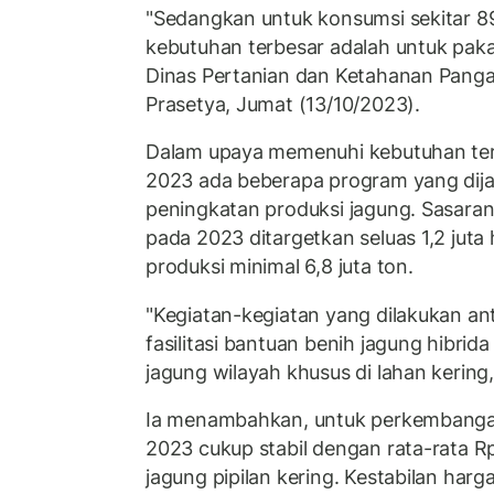
"Sedangkan untuk konsumsi sekitar 89 
kebutuhan terbesar adalah untuk paka
Dinas Pertanian dan Ketahanan Panga
Prasetya, Jumat (13/10/2023).
Dalam upaya memenuhi kebutuhan ters
2023 ada beberapa program yang dij
peningkatan produksi jagung. Sasaran
pada 2023 ditargetkan seluas 1,2 juta
produksi minimal 6,8 juta ton.
"Kegiatan-kegiatan yang dilakukan an
fasilitasi bantuan benih jagung hibri
jagung wilayah khusus di lahan kering,
Ia menambahkan, untuk perkembanga
2023 cukup stabil dengan rata-rata R
jagung pipilan kering. Kestabilan har