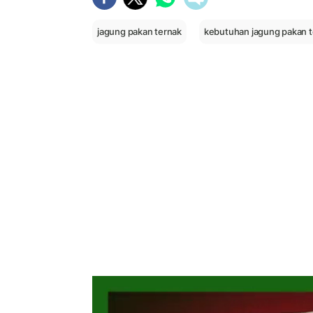
jagung pakan ternak
kebutuhan jagung pakan t