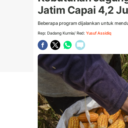
Jatim Capai 4,2 Ju
Beberapa program dijalankan untuk mend
Rep: Dadang Kurnia/ Red:
Yusuf Assidiq