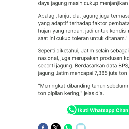
daya jagung masih cukup menjanjikan 
Apalagi, lanjut dia, jagung juga term
yang adaptif terhadap faktor pembata
hujan yang rendah, jadi untuk kondis
saat ini cukup toleran untuk ditanam,"
Seperti diketahui, Jatim selain sebaga
nasional, juga merupakan produsen ko
seperti jagung. Berdasarkan data BPS
jagung Jatim mencapai 7,385 juta ton p
"Meningkat dibanding tahun sebelumn
ton pipilan kering," jelas dia.
Ikuti Whatsapp Chan