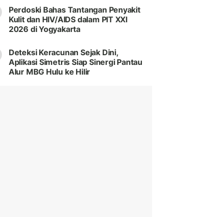
Perdoski Bahas Tantangan Penyakit
Kulit dan HIV/AIDS dalam PIT XXI
2026 di Yogyakarta
Deteksi Keracunan Sejak Dini,
Aplikasi Simetris Siap Sinergi Pantau
Alur MBG Hulu ke Hilir