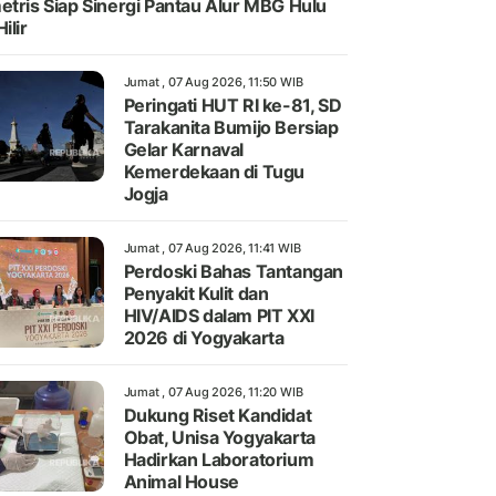
etris Siap Sinergi Pantau Alur MBG Hulu
ilir
Jumat , 07 Aug 2026, 11:50 WIB
Peringati HUT RI ke-81, SD
Tarakanita Bumijo Bersiap
Gelar Karnaval
Kemerdekaan di Tugu
Jogja
Jumat , 07 Aug 2026, 11:41 WIB
Perdoski Bahas Tantangan
Penyakit Kulit dan
HIV/AIDS dalam PIT XXI
2026 di Yogyakarta
Jumat , 07 Aug 2026, 11:20 WIB
Dukung Riset Kandidat
Obat, Unisa Yogyakarta
Hadirkan Laboratorium
Animal House