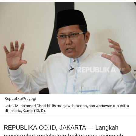
Republika/Prayogi
Ustaz Muhammad Cholil Nafis menjawab pertanyaan wartawan republika
di Jakarta, Kamis (13/12).
REPUBLIKA.CO.ID, JAKARTA — Langkah
masyarakat melakukan boikot atas sejumlah