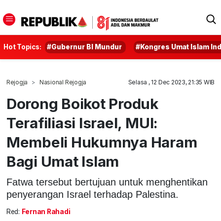
Hot Topics:
#Gubernur BI Mundur
#Kongres Umat Islam In
Rejogja
Nasional Rejogja
Selasa , 12 Dec 2023, 21:35 WIB
Dorong Boikot Produk
Terafiliasi Israel, MUI:
Membeli Hukumnya Haram
Bagi Umat Islam
Fatwa tersebut bertujuan untuk menghentikan
penyerangan Israel terhadap Palestina.
Red:
Fernan Rahadi