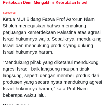
Pertokoan Demi Mengakhiri Kebrutalan Israel
Sponsored
Ketua MUI Bidang Fatwa Prof Asrorun Niam
Sholeh menegaskan bahwa mendukung
perjuangan kemerdekaan Palestina atas agresi
Israel hukumnya wajib. Sebaliknya, mendukung
Israel dan mendukung produk yang dukung
Israel hukumnya haram.
"Mendukung pihak yang diketahui mendukung
agresi Israel, baik langsung maupun tidak
langsung, seperti dengan membeli produk dari
produsen yang secara nyata mendukung agresi
Israel hukumnya haram," kata Prof Niam
beberapa waktu lalu.