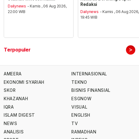
Redaksi
Dailynews
- Kamis , 06 Aug 2026,
22:00 WIB
Dailynews
- Kamis , 06 Aug 2026
19:45 WIB
>
Terpopuler
AMEERA
INTERNASIONAL
EKONOMI SYARIAH
TEKNO
SKOR
BISNIS FINANSIAL
KHAZANAH
ESGNOW
IQRA
VISUAL
ISLAM DIGEST
ENGLISH
NEWS
TV
ANALISIS
RAMADHAN