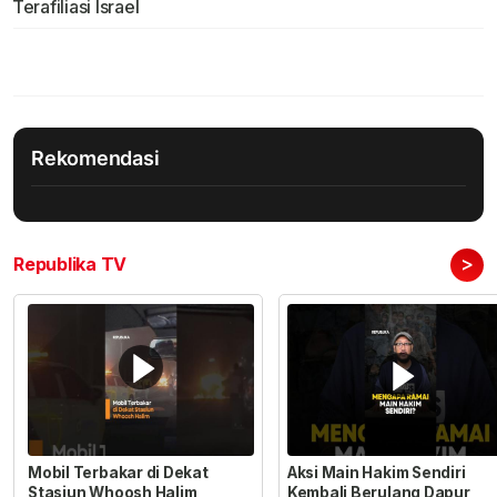
Terafiliasi Israel
Rekomendasi
>
Republika TV
Mobil Terbakar di Dekat
Aksi Main Hakim Sendiri
Stasiun Whoosh Halim
Kembali Berulang Dapur