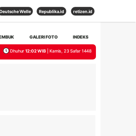
Deutsche Welle
Republika.id
retizen.id
EMBUK
GALERI FOTO
INDEKS
Dhuhur
12:02 WIB
| Kamis, 23 Safar 1448