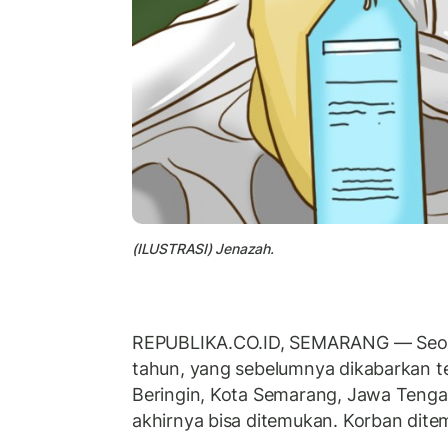
(ILUSTRASI) Jenazah.
REPUBLIKA.CO.ID, SEMARANG — Seora
tahun, yang sebelumnya dikabarkan te
Beringin, Kota Semarang, Jawa Tenga
akhirnya bisa ditemukan. Korban dit