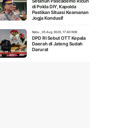
Setahun Pascademo Ricuh
di Polda DIY, Kapolda
Pastikan Situasi Keamanan
Jogja Kondusif
Rabu , 05 Aug 2026, 17:40 WIB
DPD RI Sebut OTT Kepala
Daerah di Jateng Sudah
Darurat