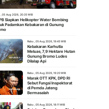
 , 05 Aug 2026, 20:35 WIB
B Siapkan Helikopter Water Bombing
uk Padamkan Kebakaran di Gunung
omo
Rabu , 05 Aug 2026, 19:45 WIB
Kebakaran Karhutla
Meluas, 7,9 Hektare Hutan
Gunung Bromo Ludes
Dilalap Api
Rabu , 05 Aug 2026, 19:20 WIB
Marak OTT KPK, DPD RI
Sebut Fungsi Inspektorat
di Pemda Jateng
Bermasalah
Rabu , 05 Aug 2026, 18:11 WIB