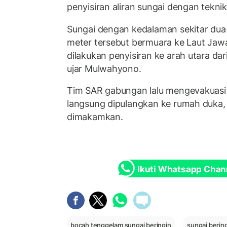
penyisiran aliran sungai dengan tekni
Sungai dengan kedalaman sekitar dua 
meter tersebut bermuara ke Laut Jaw
dilakukan penyisiran ke arah utara dari
ujar Mulwahyono.
Tim SAR gabungan lalu mengevakuasi 
langsung dipulangkan ke rumah duka,
dimakamkan.
Ikuti Whatsapp Chan
bocah tenggelam sungai beringin
sungai berin