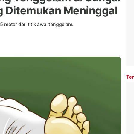
g Ditemukan Meninggal
 meter dari titik awal tenggelam.
Ter