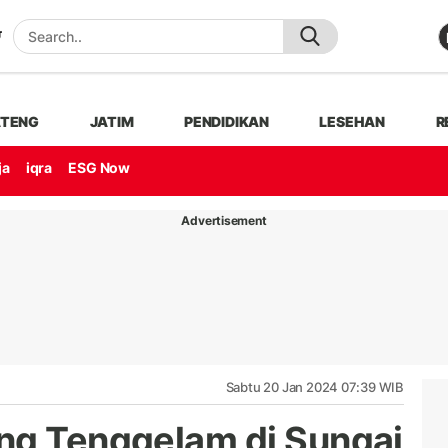
ATENG
JATIM
PENDIDIKAN
LESEHAN
R
ja
iqra
ESG Now
Advertisement
Sabtu 20 Jan 2024 07:39 WIB
ng Tenggelam di Sungai