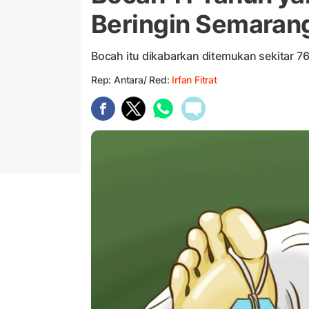
Beringin Semaran
Bocah itu dikabarkan ditemukan sekitar 765
Rep: Antara/ Red:
Irfan Fitrat