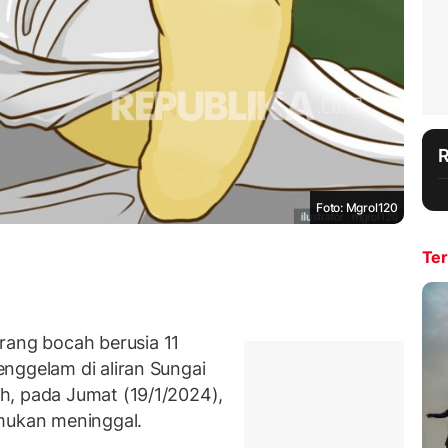
Foto: Mgrol120
Ter
ng bocah berusia 11
nggelam di aliran Sungai
h, pada Jumat (19/1/2024),
emukan meninggal.