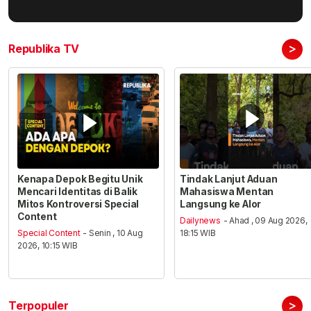
>
Republika TV
Kenapa Depok Begitu Unik
Tindak Lanjut Aduan
Mencari Identitas di Balik
Mahasiswa Mentan
Mitos Kontroversi Special
Langsung ke Alor
Content
Dailynews
- Ahad , 09 Aug 2026,
Special Content
- Senin , 10 Aug
18:15 WIB
2026, 10:15 WIB
>
Terpopuler