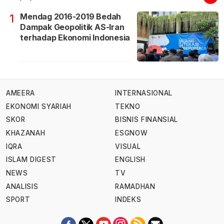
Mendag 2016-2019 Bedah
1
Dampak Geopolitik AS-Iran
terhadap Ekonomi Indonesia
AMEERA
INTERNASIONAL
EKONOMI SYARIAH
TEKNO
SKOR
BISNIS FINANSIAL
KHAZANAH
ESGNOW
IQRA
VISUAL
ISLAM DIGEST
ENGLISH
NEWS
TV
ANALISIS
RAMADHAN
SPORT
INDEKS