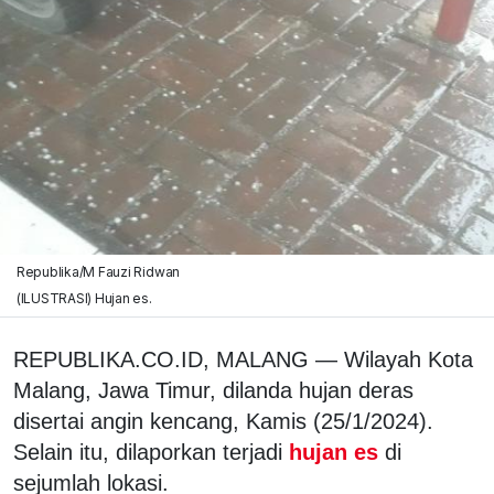
Republika/M Fauzi Ridwan
(ILUSTRASI) Hujan es.
REPUBLIKA.CO.ID, MALANG — Wilayah Kota
Malang, Jawa Timur, dilanda hujan deras
disertai angin kencang, Kamis (25/1/2024).
Selain itu, dilaporkan terjadi
hujan es
di
sejumlah lokasi.