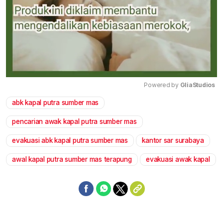
Powered by 
GliaStudios
abk kapal putra sumber mas
Mute
pencarian awak kapal putra sumber mas
evakuasi abk kapal putra sumber mas
kantor sar surabaya
awal kapal putra sumber mas terapung
evakuasi awak kapal