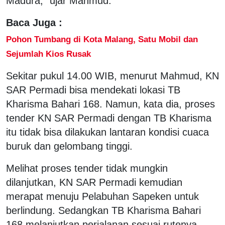
Madura," ujar Mahmud.
Baca Juga :
Pohon Tumbang di Kota Malang, Satu Mobil dan
Sejumlah Kios Rusak
Sekitar pukul 14.00 WIB, menurut Mahmud, KN
SAR Permadi bisa mendekati lokasi TB
Kharisma Bahari 168. Namun, kata dia, proses
tender KN SAR Permadi dengan TB Kharisma
itu tidak bisa dilakukan lantaran kondisi cuaca
buruk dan gelombang tinggi.
Melihat proses tender tidak mungkin
dilanjutkan, KN SAR Permadi kemudian
merapat menuju Pelabuhan Sapeken untuk
berlindung. Sedangkan TB Kharisma Bahari
168 melanjutkan perjalanan sesuai rutenya.