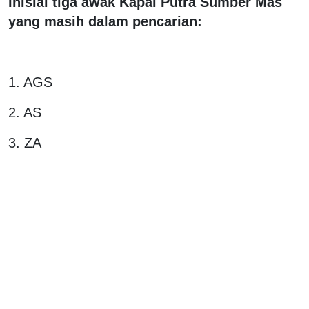
Inisial tiga awak Kapal Putra Sumber Mas
yang masih dalam pencarian:
1. AGS
2. AS
3. ZA