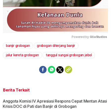
Powered by 
GliaStudios
banjir grobogan
grobogan diterjang banjir
Mute
jalur kereta grobogan
tanggul sungai grobogan jebol
Berita Terkait
Anggota Komisi IV Apresiasi Respons Cepat Mentan Atasi
Krisis DOC di Pati dan Banjir di Grobogan