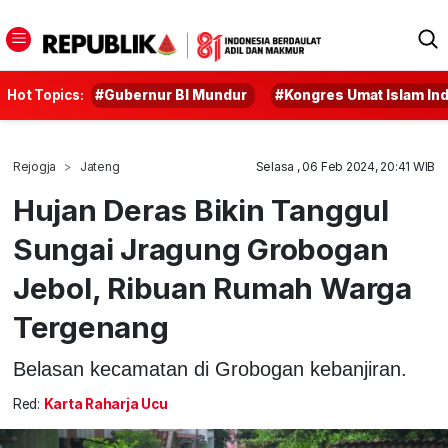
Hot Topics:
#Gubernur BI Mundur
#Kongres Umat Islam In
Rejogja
Jateng
Selasa , 06 Feb 2024, 20:41 WIB
Hujan Deras Bikin Tanggul
Sungai Jragung Grobogan
Jebol, Ribuan Rumah Warga
Tergenang
Belasan kecamatan di Grobogan kebanjiran.
Red:
Karta Raharja Ucu