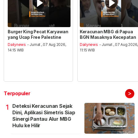
Burger King Pecat Karyawan
Keracunan MBG di Papua
yang Ucap Free Palestine
BGN Masaknya Kecepatan
Dailynews
- Jumat , 07 Aug 2026,
Dailynews
- Jumat , 07 Aug 2026
14:15 WIB
11:15 WIB
>
Terpopuler
Deteksi Keracunan Sejak
1
Dini, Aplikasi Simetris Siap
Sinergi Pantau Alur MBG
Hulu ke Hilir